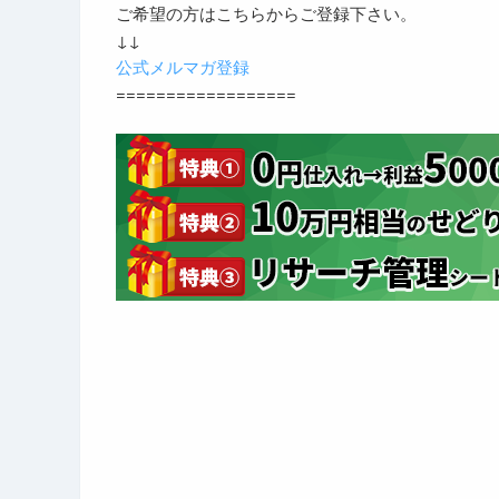
ご希望の方はこちらからご登録下さい。
↓↓
公式メルマガ登録
==================