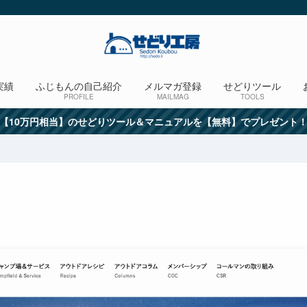
実績
ふじもんの自己紹介
メルマガ登録
せどりツール
PROFILE
MAILMAG
TOOLS
【10万円相当】のせどりツール＆マニュアルを【無料】でプレゼント