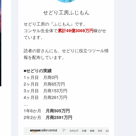
せどり工房ふじもん
せどり工房の『ふじもん』です。
コンサル生全体で
累計49億3069万円
稼がせ
ています。
読者の皆さんにも、せどりに役立つツール情
報を配布しています。
■せどりの実績
1ヶ月目 月商0円
2ヶ月目 月商65万円
3ヶ月目 月商153万円
4ヶ月目 月商261万円
…
1年6か月
月商505万円
2年2か月
月商2591万円