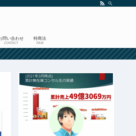
お問い合わせ
特商法
CONTACT
RAW
！