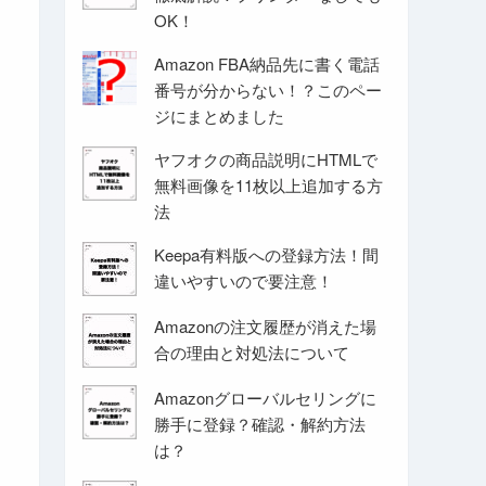
OK！
Amazon FBA納品先に書く電話
番号が分からない！？このペー
ジにまとめました
ヤフオクの商品説明にHTMLで
無料画像を11枚以上追加する方
法
Keepa有料版への登録方法！間
違いやすいので要注意！
Amazonの注文履歴が消えた場
合の理由と対処法について
Amazonグローバルセリングに
勝手に登録？確認・解約方法
は？