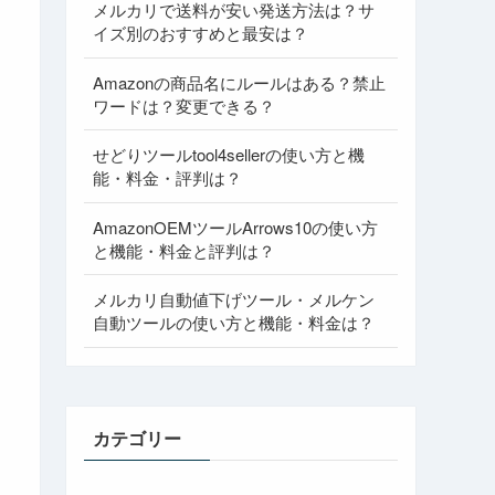
メルカリで送料が安い発送方法は？サ
イズ別のおすすめと最安は？
Amazonの商品名にルールはある？禁止
ワードは？変更できる？
せどりツールtool4sellerの使い方と機
能・料金・評判は？
AmazonOEMツールArrows10の使い方
と機能・料金と評判は？
メルカリ自動値下げツール・メルケン
自動ツールの使い方と機能・料金は？
カテゴリー