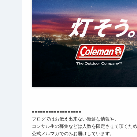
==================
ブログではお伝え出来ない新鮮な情報や、
コンサル生の募集などは人数を限定させて頂くた
公式メルマガでのみお届けしています。