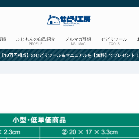
実績
ふじもんの自己紹介
メルマガ登録
せどりツール
PROFILE
MAILMAG
TOOLS
【10万円相当】のせどりツール＆マニュアルを【無料】でプレゼント