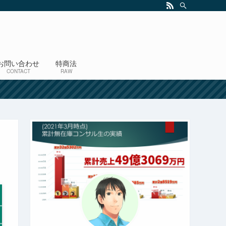
お問い合わせ
特商法
CONTACT
RAW
！