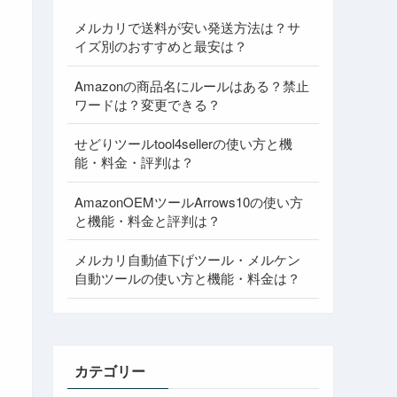
メルカリで送料が安い発送方法は？サ
イズ別のおすすめと最安は？
Amazonの商品名にルールはある？禁止
ワードは？変更できる？
せどりツールtool4sellerの使い方と機
能・料金・評判は？
AmazonOEMツールArrows10の使い方
と機能・料金と評判は？
メルカリ自動値下げツール・メルケン
自動ツールの使い方と機能・料金は？
カテゴリー