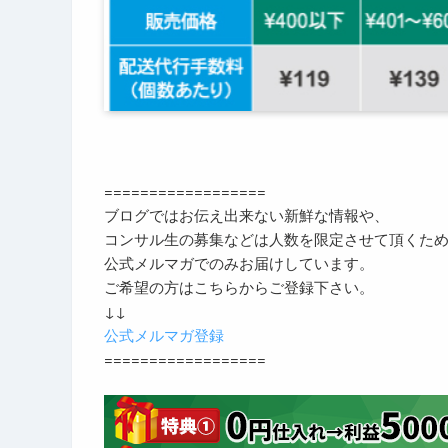
==================
ブログではお伝え出来ない新鮮な情報や、
コンサル生の募集などは人数を限定させて頂くた
公式メルマガでのみお届けしています。
ご希望の方はこちらからご登録下さい。
↓↓
公式メルマガ登録
==================