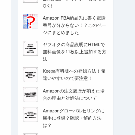
OK！
Amazon FBA納品先に書く電話
番号が分からない！？このペー
ジにまとめました
ヤフオクの商品説明にHTMLで
無料画像を11枚以上追加する方
法
Keepa有料版への登録方法！間
違いやすいので要注意！
Amazonの注文履歴が消えた場
合の理由と対処法について
Amazonグローバルセリングに
勝手に登録？確認・解約方法
は？