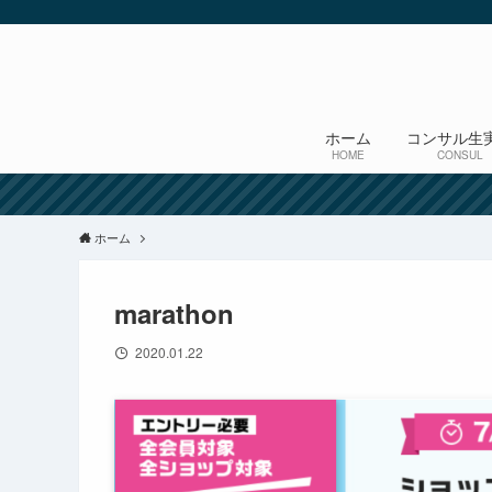
ホーム
コンサル生
HOME
CONSUL
ホーム
marathon
2020.01.22