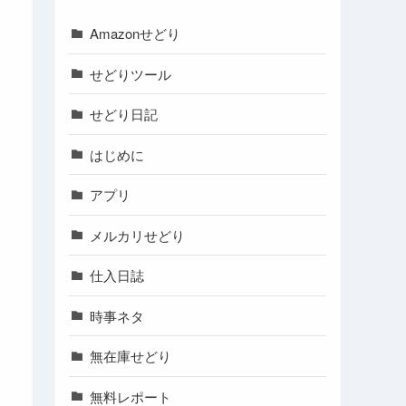
Amazonせどり
せどりツール
せどり日記
はじめに
アプリ
メルカリせどり
仕入日誌
時事ネタ
無在庫せどり
無料レポート