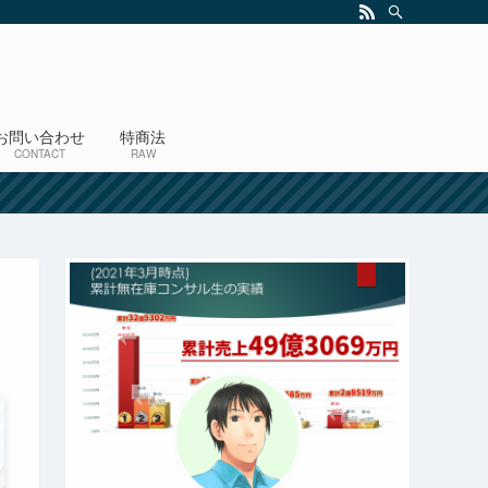
お問い合わせ
特商法
CONTACT
RAW
！