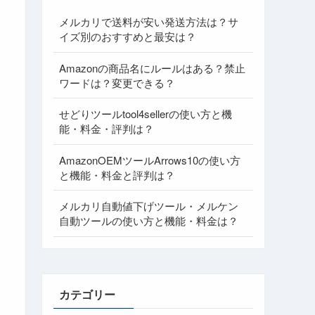
メルカリで送料が安い発送方法は？サ
イズ別のおすすめと最安は？
Amazonの商品名にルールはある？禁止
ワードは？変更できる？
せどりツールtool4sellerの使い方と機
能・料金・評判は？
AmazonOEMツールArrows10の使い方
と機能・料金と評判は？
メルカリ自動値下げツール・メルケン
自動ツールの使い方と機能・料金は？
カテゴリー