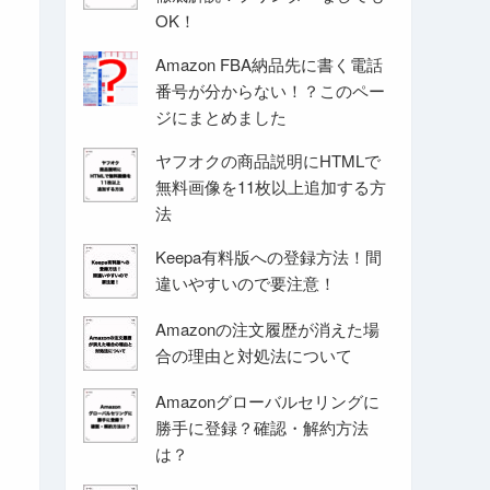
OK！
Amazon FBA納品先に書く電話
番号が分からない！？このペー
ジにまとめました
ヤフオクの商品説明にHTMLで
無料画像を11枚以上追加する方
法
Keepa有料版への登録方法！間
違いやすいので要注意！
Amazonの注文履歴が消えた場
合の理由と対処法について
Amazonグローバルセリングに
勝手に登録？確認・解約方法
は？