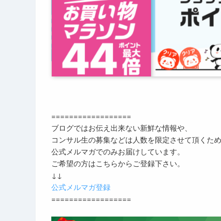
==================
ブログではお伝え出来ない新鮮な情報や、
コンサル生の募集などは人数を限定させて頂くた
公式メルマガでのみお届けしています。
ご希望の方はこちらからご登録下さい。
↓↓
公式メルマガ登録
==================