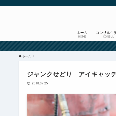
ホーム
コンサル生
HOME
CONSUL
ホーム
ジャンクせどり アイキャッ
2018.07.25