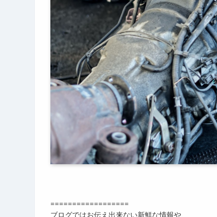
==================
ブログではお伝え出来ない新鮮な情報や、