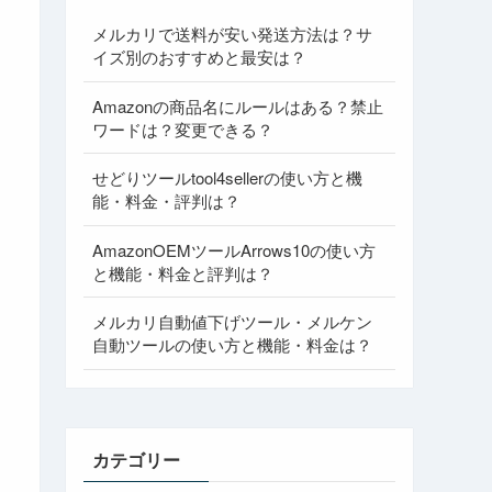
メルカリで送料が安い発送方法は？サ
イズ別のおすすめと最安は？
Amazonの商品名にルールはある？禁止
ワードは？変更できる？
せどりツールtool4sellerの使い方と機
能・料金・評判は？
AmazonOEMツールArrows10の使い方
と機能・料金と評判は？
メルカリ自動値下げツール・メルケン
自動ツールの使い方と機能・料金は？
カテゴリー