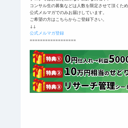
コンサル生の募集などは人数を限定させて頂くた
公式メルマガでのみお届けしています。
ご希望の方はこちらからご登録下さい。
↓↓
公式メルマガ登録
==================