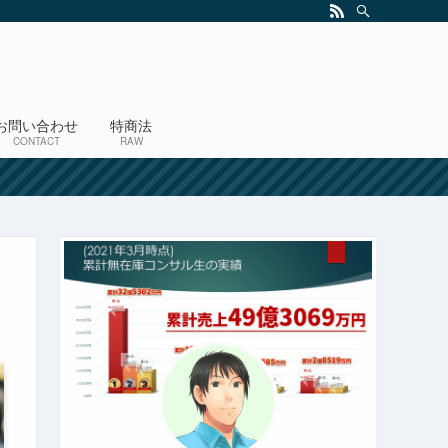
お問い合わせ
特商法
CONTACT
RAW
！