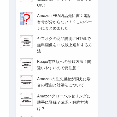
OK！
Amazon FBA納品先に書く電話
番号が分からない！？このペー
ジにまとめました
ヤフオクの商品説明にHTMLで
無料画像を11枚以上追加する方
法
Keepa有料版への登録方法！間
違いやすいので要注意！
Amazonの注文履歴が消えた場
合の理由と対処法について
Amazonグローバルセリングに
勝手に登録？確認・解約方法
は？