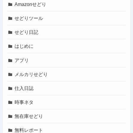
Amazonせどり
せどりツール
せどり日記
はじめに
アプリ
メルカリせどり
仕入日誌
時事ネタ
無在庫せどり
無料レポート