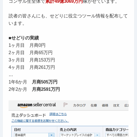
コンサル生全体で
累計49億3069万円
稼がせています。
読者の皆さんにも、せどりに役立つツール情報を配布して
います。
■せどりの実績
1ヶ月目 月商0円
2ヶ月目 月商65万円
3ヶ月目 月商153万円
4ヶ月目 月商261万円
…
1年6か月
月商505万円
2年2か月
月商2591万円