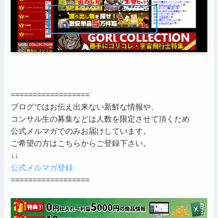
==================
ブログではお伝え出来ない新鮮な情報や、
コンサル生の募集などは人数を限定させて頂くため
公式メルマガでのみお届けしています。
ご希望の方はこちらからご登録下さい。
↓↓
公式メルマガ登録
==================