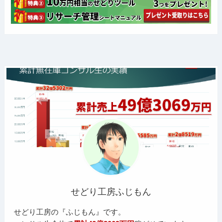
せどり工房ふじもん
せどり工房の『ふじもん』です。