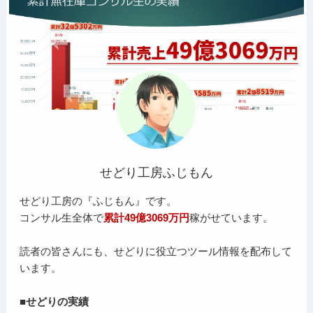
せどり工房ふじもん
せどり工房の『ふじもん』です。
コンサル生全体で
累計49億3069万円
稼がせています。
読者の皆さんにも、せどりに役立つツール情報を配布して
います。
■せどりの実績