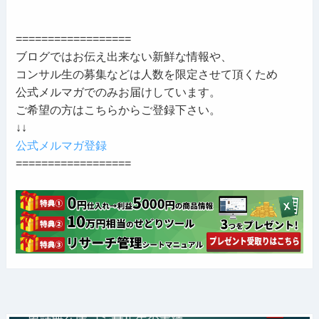
==================
ブログではお伝え出来ない新鮮な情報や、
コンサル生の募集などは人数を限定させて頂くため
公式メルマガでのみお届けしています。
ご希望の方はこちらからご登録下さい。
↓↓
公式メルマガ登録
==================