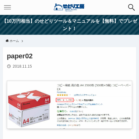
【10万円相当】のせどりツール＆マニュアルを【無料】でプレゼ
ント！
ホーム
paper02
2018.11.15