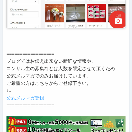
==================
ブログではお伝え出来ない新鮮な情報や、
コンサル生の募集などは人数を限定させて頂くため
公式メルマガでのみお届けしています。
ご希望の方はこちらからご登録下さい。
↓↓
公式メルマガ登録
==================