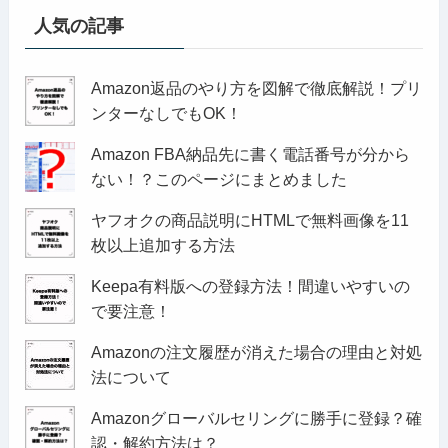
人気の記事
Amazon返品のやり方を図解で徹底解説！プリ
ンターなしでもOK！
Amazon FBA納品先に書く電話番号が分から
ない！？このページにまとめました
ヤフオクの商品説明にHTMLで無料画像を11
枚以上追加する方法
Keepa有料版への登録方法！間違いやすいの
で要注意！
Amazonの注文履歴が消えた場合の理由と対処
法について
Amazonグローバルセリングに勝手に登録？確
認・解約方法は？