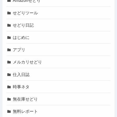
Amazonせどり
せどりツール
せどり日記
はじめに
アプリ
メルカリせどり
仕入日誌
時事ネタ
無在庫せどり
無料レポート