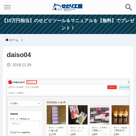
【10万円相当】のせどりツール＆マニュアルを【無料】でプレゼ
ント！
ホーム
daiso04
2018.11.29