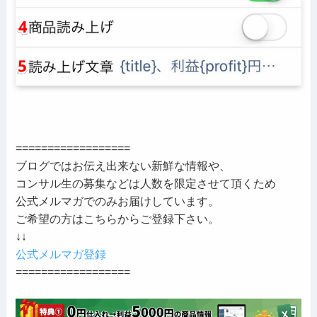
==================
ブログではお伝え出来ない新鮮な情報や、
コンサル生の募集などは人数を限定させて頂くため
公式メルマガでのみお届けしています。
ご希望の方はこちらからご登録下さい。
↓↓
公式メルマガ登録
==================