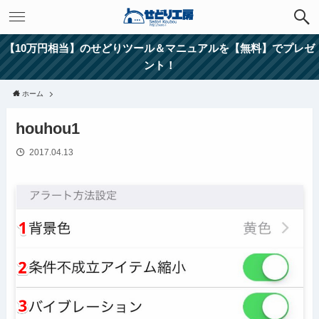
【10万円相当】のせどりツール＆マニュアルを【無料】でプレゼ
ント！
ホーム
houhou1
2017.04.13