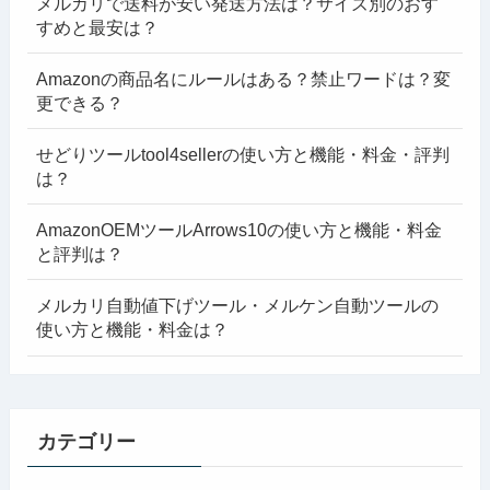
メルカリで送料が安い発送方法は？サイズ別のおす
すめと最安は？
Amazonの商品名にルールはある？禁止ワードは？変
更できる？
せどりツールtool4sellerの使い方と機能・料金・評判
は？
AmazonOEMツールArrows10の使い方と機能・料金
と評判は？
メルカリ自動値下げツール・メルケン自動ツールの
使い方と機能・料金は？
カテゴリー