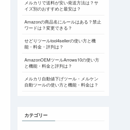
メルカリで送料が安い発送方法は？サ
イズ別のおすすめと最安は？
Amazonの商品名にルールはある？禁止
ワードは？変更できる？
せどりツールtool4sellerの使い方と機
能・料金・評判は？
AmazonOEMツールArrows10の使い方
と機能・料金と評判は？
メルカリ自動値下げツール・メルケン
自動ツールの使い方と機能・料金は？
カテゴリー