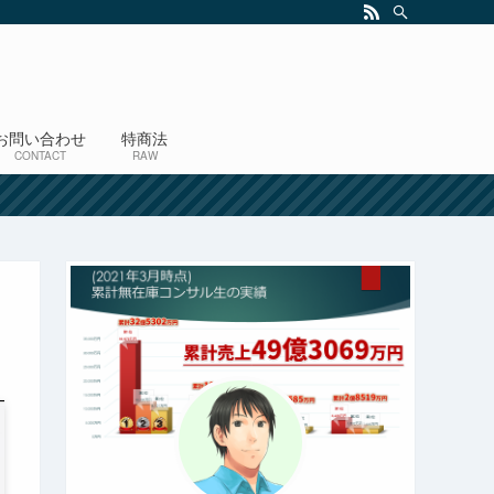
お問い合わせ
特商法
CONTACT
RAW
！