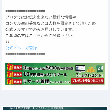
==================
ブログではお伝え出来ない新鮮な情報や、
コンサル生の募集などは人数を限定させて頂くため
公式メルマガでのみお届けしています。
ご希望の方はこちらからご登録下さい。
↓↓
公式メルマガ登録
==================