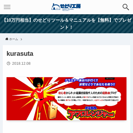
【10万円相当】のせどりツール＆マニュアルを【無料】でプレゼ
ント！
ホーム
kurasuta
2018.12.08