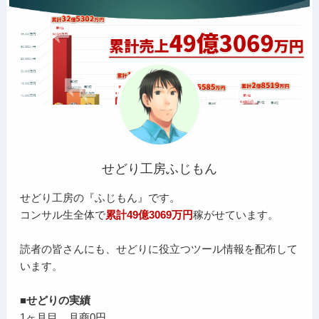
せどり工房ふじもん
せどり工房の『ふじもん』です。
コンサル生全体で
累計49億3069万円
稼がせています。
読者の皆さんにも、せどりに役立つツール情報を配布して
います。
■せどりの実績
1ヶ月目 月商0円