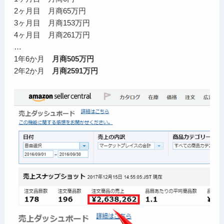
2ヶ月目 月商65万円
3ヶ月目 月商153万円
4ヶ月目 月商261万円
…
1年6か月
月商505万円
2年2か月
月商2591万円