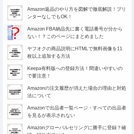
Amazon返品のやり方を図解で徹底解説！プリ
ンターなしでもOK！
Amazon FBA納品先に書く電話番号が分から
ない！？このページにまとめました
ヤフオクの商品説明にHTMLで無料画像を11
枚以上追加する方法
Keepa有料版への登録方法！間違いやすいの
で要注意！
Amazonの注文履歴が消えた場合の理由と対処
法について
Amazonで出品者一覧ページ・すべての出品者
を見るが表示されない
Amazonグローバルセリングに勝手に登録？確