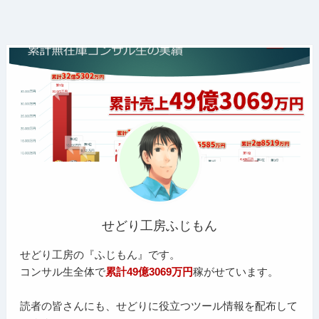
せどり工房ふじもん
せどり工房の『ふじもん』です。
コンサル生全体で
累計49億3069万円
稼がせています。
読者の皆さんにも、せどりに役立つツール情報を配布して