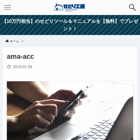
【10万円相当】のせどりツール＆マニュアルを【無料】でプレゼ
ント！
ホーム
ama-acc
2019.01.28