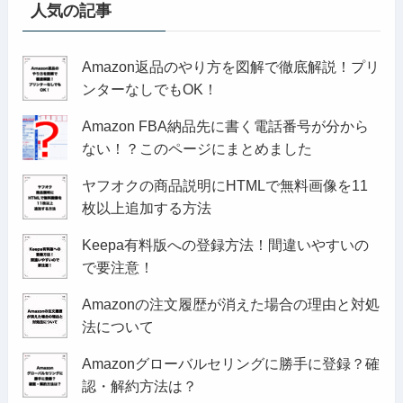
人気の記事
Amazon返品のやり方を図解で徹底解説！プリ
ンターなしでもOK！
Amazon FBA納品先に書く電話番号が分から
ない！？このページにまとめました
ヤフオクの商品説明にHTMLで無料画像を11
枚以上追加する方法
Keepa有料版への登録方法！間違いやすいの
で要注意！
Amazonの注文履歴が消えた場合の理由と対処
法について
Amazonグローバルセリングに勝手に登録？確
認・解約方法は？