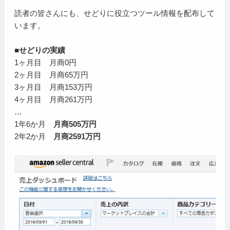
読者の皆さんにも、せどりに役立つツール情報を配布して
います。
■せどりの実績
1ヶ月目 月商0円
2ヶ月目 月商65万円
3ヶ月目 月商153万円
4ヶ月目 月商261万円
…
1年6か月
月商505万円
2年2か月
月商2591万円