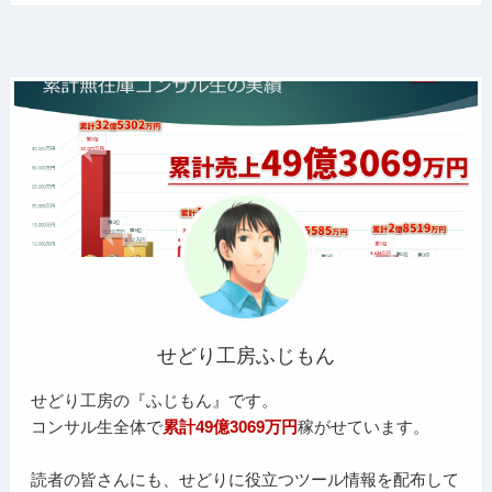
せどり工房ふじもん
せどり工房の『ふじもん』です。
コンサル生全体で
累計49億3069万円
稼がせています。
読者の皆さんにも、せどりに役立つツール情報を配布して