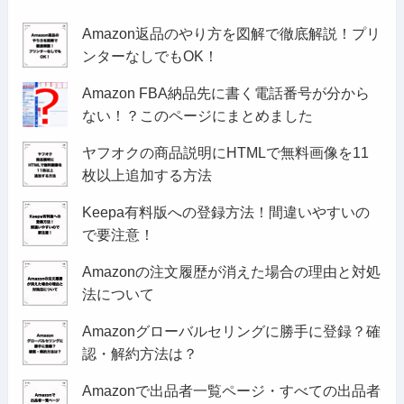
Amazon返品のやり方を図解で徹底解説！プリ
ンターなしでもOK！
Amazon FBA納品先に書く電話番号が分から
ない！？このページにまとめました
ヤフオクの商品説明にHTMLで無料画像を11
枚以上追加する方法
Keepa有料版への登録方法！間違いやすいの
で要注意！
Amazonの注文履歴が消えた場合の理由と対処
法について
Amazonグローバルセリングに勝手に登録？確
認・解約方法は？
Amazonで出品者一覧ページ・すべての出品者