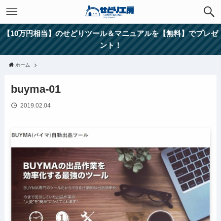
【10万円相当】のせどりツール＆マニュアルを【無料】でプレゼ
ント！
ホーム
buyma-01
2019.02.04