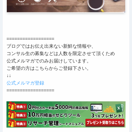
==================
ブログではお伝え出来ない新鮮な情報や、
コンサル生の募集などは人数を限定させて頂くため
公式メルマガでのみお届けしています。
ご希望の方はこちらからご登録下さい。
↓↓
公式メルマガ登録
==================