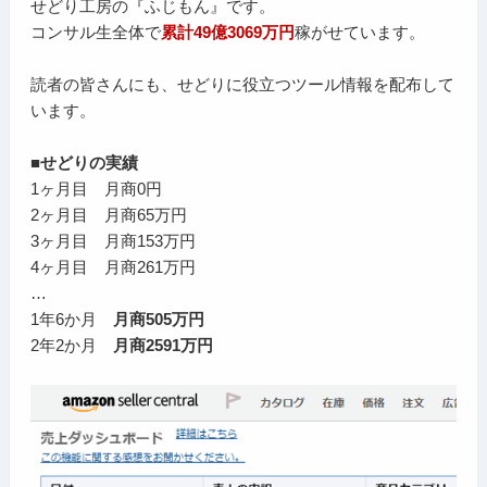
せどり工房の『ふじもん』です。
コンサル生全体で
累計49億3069万円
稼がせています。
読者の皆さんにも、せどりに役立つツール情報を配布して
います。
■せどりの実績
1ヶ月目 月商0円
2ヶ月目 月商65万円
3ヶ月目 月商153万円
4ヶ月目 月商261万円
…
1年6か月
月商505万円
2年2か月
月商2591万円