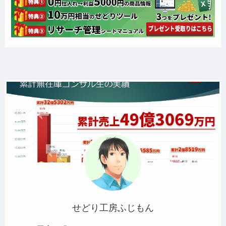
せどり工房ふじもん