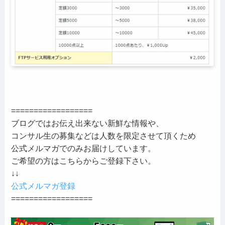
==================
ブログではお伝え出来ない新鮮な情報や、
コンサル生の募集などは人数を限定させて頂くため
公式メルマガでのみお届けしています。
ご希望の方はこちらからご登録下さい。
↓↓
公式メルマガ登録
==================