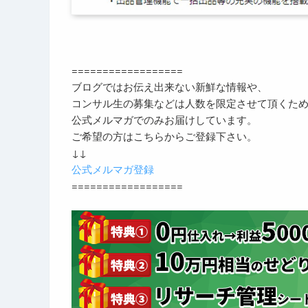
==================
ブログではお伝え出来ない新鮮な情報や、
コンサル生の募集などは人数を限定させて頂くた
公式メルマガでのみお届けしています。
ご希望の方はこちらからご登録下さい。
↓↓
公式メルマガ登録
==================