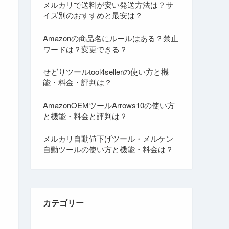
メルカリで送料が安い発送方法は？サ
イズ別のおすすめと最安は？
Amazonの商品名にルールはある？禁止
ワードは？変更できる？
せどりツールtool4sellerの使い方と機
能・料金・評判は？
AmazonOEMツールArrows10の使い方
と機能・料金と評判は？
メルカリ自動値下げツール・メルケン
自動ツールの使い方と機能・料金は？
カテゴリー