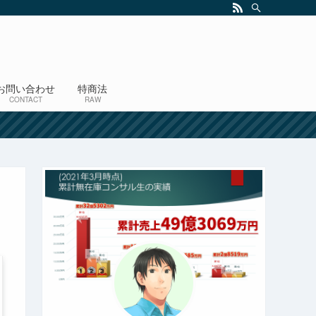
お問い合わせ
特商法
CONTACT
RAW
！