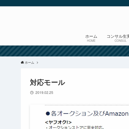
ホーム
コンサル生
HOME
CONSUL
ホーム
対応モール
2019.02.25