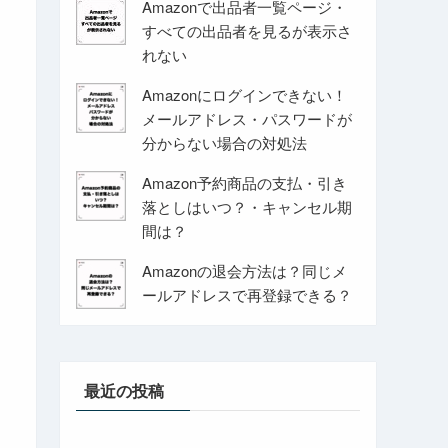
Amazonで出品者一覧ページ・
すべての出品者を見るが表示さ
れない
Amazonにログインできない！
メールアドレス・パスワードが
分からない場合の対処法
Amazon予約商品の支払・引き
落としはいつ？・キャンセル期
間は？
Amazonの退会方法は？同じメ
ールアドレスで再登録できる？
最近の投稿