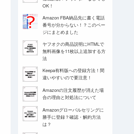
OK！
Amazon FBA納品先に書く電話
番号が分からない！？このペー
ジにまとめました
ヤフオクの商品説明にHTMLで
無料画像を11枚以上追加する方
法
Keepa有料版への登録方法！間
違いやすいので要注意！
Amazonの注文履歴が消えた場
合の理由と対処法について
Amazonグローバルセリングに
勝手に登録？確認・解約方法
は？