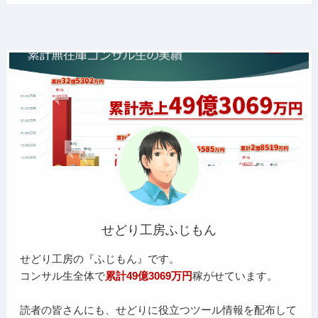
せどり工房ふじもん
せどり工房の『ふじもん』です。
コンサル生全体で
累計49億3069万円
稼がせています。
読者の皆さんにも、せどりに役立つツール情報を配布して