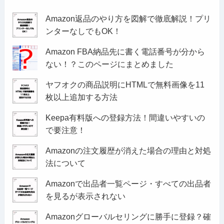
Amazon返品のやり方を図解で徹底解説！プリ
ンターなしでもOK！
Amazon FBA納品先に書く電話番号が分から
ない！？このページにまとめました
ヤフオクの商品説明にHTMLで無料画像を11
枚以上追加する方法
Keepa有料版への登録方法！間違いやすいの
で要注意！
Amazonの注文履歴が消えた場合の理由と対処
法について
Amazonで出品者一覧ページ・すべての出品者
を見るが表示されない
Amazonグローバルセリングに勝手に登録？確