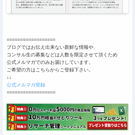
==================
ブログではお伝え出来ない新鮮な情報や、
コンサル生の募集などは人数を限定させて頂くため
公式メルマガでのみお届けしています。
ご希望の方はこちらからご登録下さい。
↓↓
公式メルマガ登録
==================