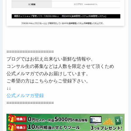
==================
ブログではお伝え出来ない新鮮な情報や、
コンサル生の募集などは人数を限定させて頂くため
公式メルマガでのみお届けしています。
ご希望の方はこちらからご登録下さい。
↓↓
公式メルマガ登録
==================