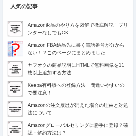
人気の記事
Amazon返品のやり方を図解で徹底解説！プリ
ンターなしでもOK！
Amazon FBA納品先に書く電話番号が分から
ない！？このページにまとめました
ヤフオクの商品説明にHTMLで無料画像を11
枚以上追加する方法
Keepa有料版への登録方法！間違いやすいの
で要注意！
Amazonの注文履歴が消えた場合の理由と対処
法について
Amazonグローバルセリングに勝手に登録？確
認・解約方法は？