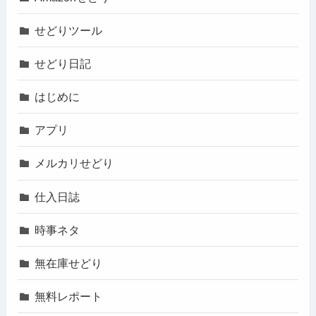
せどりツール
せどり日記
はじめに
アプリ
メルカリせどり
仕入日誌
時事ネタ
無在庫せどり
無料レポート