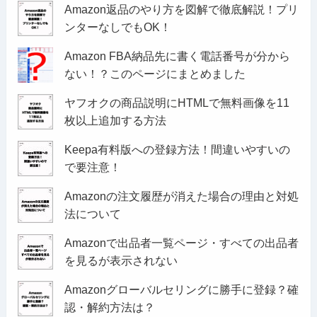
Amazon返品のやり方を図解で徹底解説！プリ
ンターなしでもOK！
Amazon FBA納品先に書く電話番号が分から
ない！？このページにまとめました
ヤフオクの商品説明にHTMLで無料画像を11
枚以上追加する方法
Keepa有料版への登録方法！間違いやすいの
で要注意！
Amazonの注文履歴が消えた場合の理由と対処
法について
Amazonで出品者一覧ページ・すべての出品者
を見るが表示されない
Amazonグローバルセリングに勝手に登録？確
認・解約方法は？