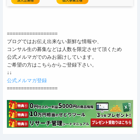
==================
ブログではお伝え出来ない新鮮な情報や、
コンサル生の募集などは人数を限定させて頂くため
公式メルマガでのみお届けしています。
ご希望の方はこちらからご登録下さい。
↓↓
公式メルマガ登録
==================