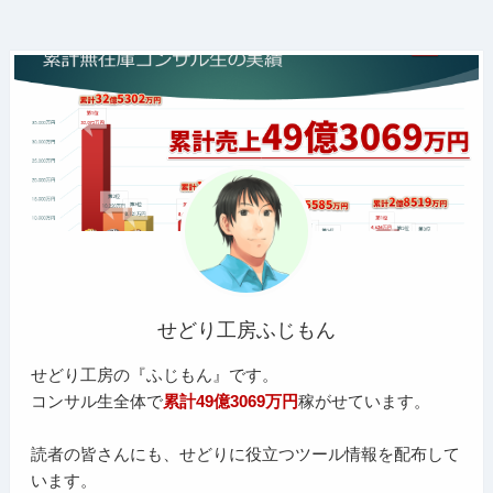
せどり工房ふじもん
せどり工房の『ふじもん』です。
コンサル生全体で
累計49億3069万円
稼がせています。
読者の皆さんにも、せどりに役立つツール情報を配布して
います。