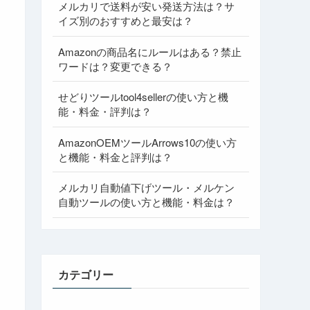
メルカリで送料が安い発送方法は？サ
イズ別のおすすめと最安は？
Amazonの商品名にルールはある？禁止
ワードは？変更できる？
せどりツールtool4sellerの使い方と機
能・料金・評判は？
AmazonOEMツールArrows10の使い方
と機能・料金と評判は？
メルカリ自動値下げツール・メルケン
自動ツールの使い方と機能・料金は？
カテゴリー