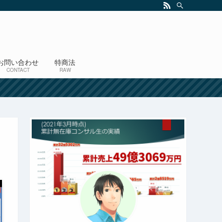
お問い合わせ
特商法
CONTACT
RAW
！