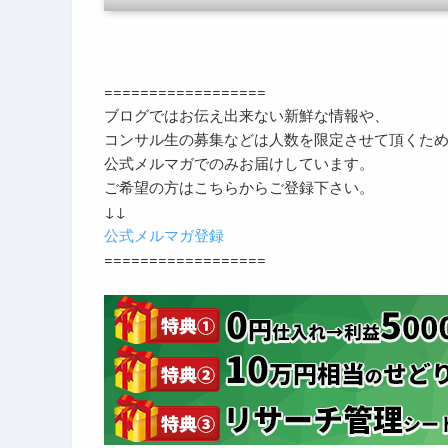
==================
ブログではお伝え出来ない新鮮な情報や、
コンサル生の募集などは人数を限定させて頂くた
公式メルマガでのみお届けしています。
ご希望の方はこちらからご登録下さい。
↓↓
公式メルマガ登録
==================