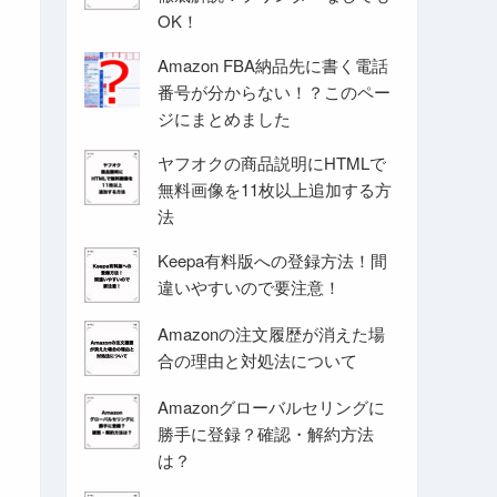
OK！
Amazon FBA納品先に書く電話
番号が分からない！？このペー
ジにまとめました
ヤフオクの商品説明にHTMLで
無料画像を11枚以上追加する方
法
Keepa有料版への登録方法！間
違いやすいので要注意！
Amazonの注文履歴が消えた場
合の理由と対処法について
Amazonグローバルセリングに
勝手に登録？確認・解約方法
は？