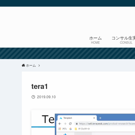
ホーム
コンサル生
HOME
CONSUL
ホーム
tera1
2019.09.10