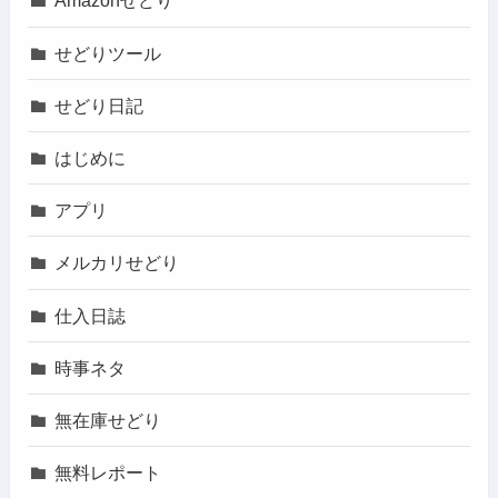
Amazonせどり
せどりツール
せどり日記
はじめに
アプリ
メルカリせどり
仕入日誌
時事ネタ
無在庫せどり
無料レポート