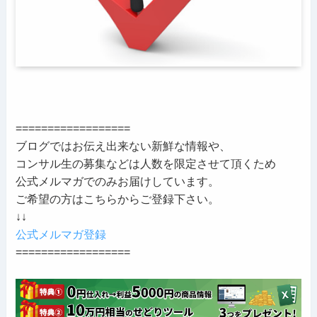
==================
ブログではお伝え出来ない新鮮な情報や、
コンサル生の募集などは人数を限定させて頂くため
公式メルマガでのみお届けしています。
ご希望の方はこちらからご登録下さい。
↓↓
公式メルマガ登録
==================