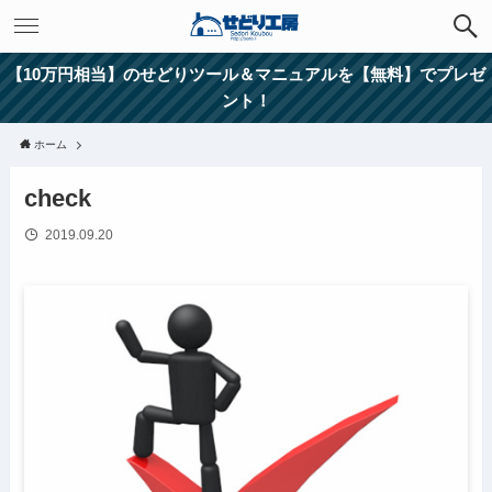
【10万円相当】のせどりツール＆マニュアルを【無料】でプレゼ
ント！
ホーム
check
2019.09.20