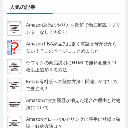
人気の記事
Amazon返品のやり方を図解で徹底解説！プリ
ンターなしでもOK！
Amazon FBA納品先に書く電話番号が分から
ない！？このページにまとめました
ヤフオクの商品説明にHTMLで無料画像を11
枚以上追加する方法
Keepa有料版への登録方法！間違いやすいの
で要注意！
Amazonの注文履歴が消えた場合の理由と対処
法について
Amazonグローバルセリングに勝手に登録？確
認・解約方法は？