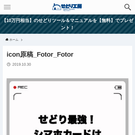
【10万円相当】のせどりツール＆マニュアルを【無料】でプレゼ
ント！
ホーム
icon原稿_Fotor_Fotor
2019.10.30