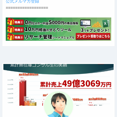
公式メルマガ登録
==================