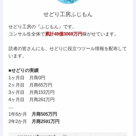
せどり工房ふじもん
せどり工房の『ふじもん』です。
コンサル生全体で
累計49億3069万円
稼がせています。
読者の皆さんにも、せどりに役立つツール情報を配布して
います。
■せどりの実績
1ヶ月目 月商0円
2ヶ月目 月商65万円
3ヶ月目 月商153万円
4ヶ月目 月商261万円
…
1年6か月
月商505万円
2年2か月
月商2591万円