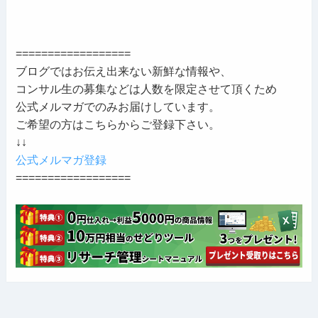
==================
ブログではお伝え出来ない新鮮な情報や、
コンサル生の募集などは人数を限定させて頂くため
公式メルマガでのみお届けしています。
ご希望の方はこちらからご登録下さい。
↓↓
公式メルマガ登録
==================