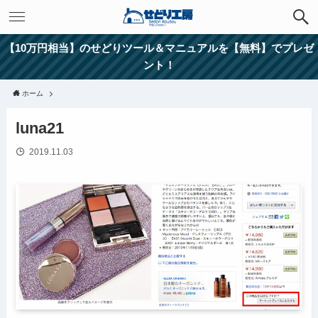
【10万円相当】のせどりツール＆マニュアルを【無料】でプレゼ
ント！
ホーム
luna21
2019.11.03