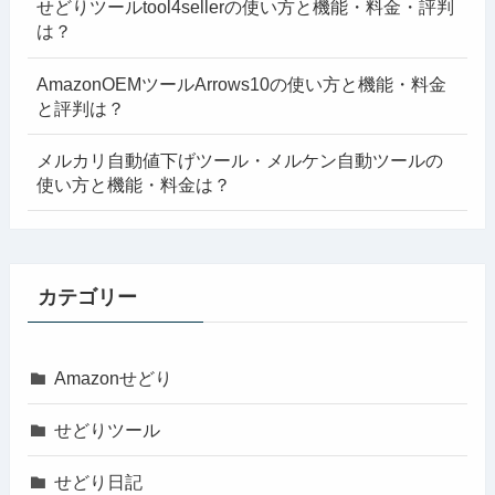
せどりツールtool4sellerの使い方と機能・料金・評判
は？
AmazonOEMツールArrows10の使い方と機能・料金
と評判は？
メルカリ自動値下げツール・メルケン自動ツールの
使い方と機能・料金は？
カテゴリー
Amazonせどり
せどりツール
せどり日記