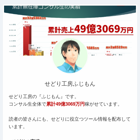
せどり工房ふじもん
せどり工房の『ふじもん』です。
コンサル生全体で
累計49億3069万円
稼がせています。
読者の皆さんにも、せどりに役立つツール情報を配布して
います。