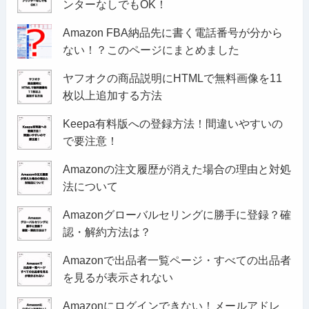
ンターなしでもOK！
Amazon FBA納品先に書く電話番号が分から
ない！？このページにまとめました
ヤフオクの商品説明にHTMLで無料画像を11
枚以上追加する方法
Keepa有料版への登録方法！間違いやすいの
で要注意！
Amazonの注文履歴が消えた場合の理由と対処
法について
Amazonグローバルセリングに勝手に登録？確
認・解約方法は？
Amazonで出品者一覧ページ・すべての出品者
を見るが表示されない
Amazonにログインできない！メールアドレ