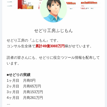
せどり工房ふじもん
せどり工房の『ふじもん』です。
コンサル生全体で
累計49億3069万円
稼がせています。
読者の皆さんにも、せどりに役立つツール情報を配布して
います。
■せどりの実績
1ヶ月目 月商0円
2ヶ月目 月商65万円
3ヶ月目 月商153万円
4ヶ月目 月商261万円
…