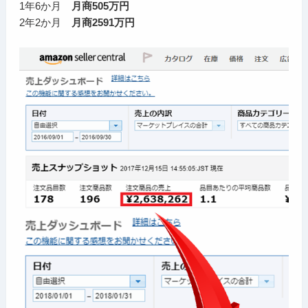
1年6か月
月商505万円
2年2か月
月商2591万円