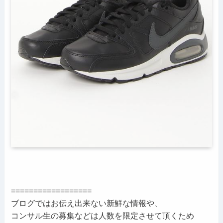
==================
ブログではお伝え出来ない新鮮な情報や、
コンサル生の募集などは人数を限定させて頂くため