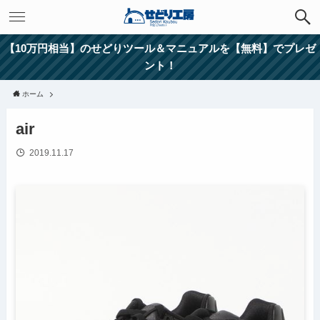
【10万円相当】のせどりツール＆マニュアルを【無料】でプレゼ
ント！
ホーム
air
2019.11.17