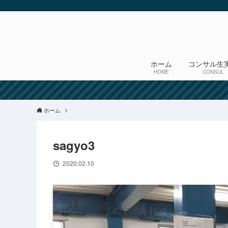
ホーム
コンサル生
HOME
CONSUL
ホーム
sagyo3
2020.02.10