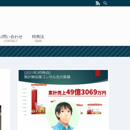
お問い合わせ
特商法
CONTACT
RAW
！