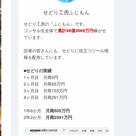
せどり工房ふじもん
せどり工房の『ふじもん』です。
コンサル生全体で
累計49億3069万円
稼がせ
ています。
読者の皆さんにも、せどりに役立つツール情
報を配布しています。
■せどりの実績
1ヶ月目 月商0円
2ヶ月目 月商65万円
3ヶ月目 月商153万円
4ヶ月目 月商261万円
…
1年6か月
月商505万円
2年2か月
月商2591万円