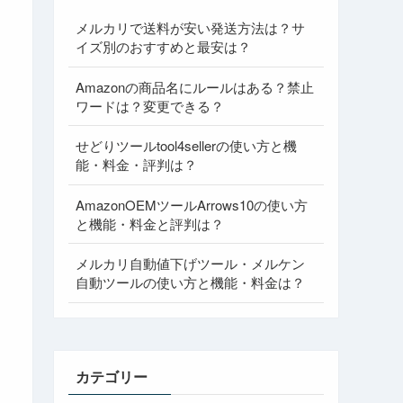
メルカリで送料が安い発送方法は？サ
イズ別のおすすめと最安は？
Amazonの商品名にルールはある？禁止
ワードは？変更できる？
せどりツールtool4sellerの使い方と機
能・料金・評判は？
AmazonOEMツールArrows10の使い方
と機能・料金と評判は？
メルカリ自動値下げツール・メルケン
自動ツールの使い方と機能・料金は？
カテゴリー