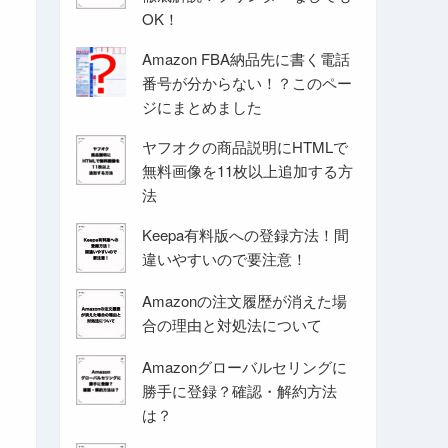
OK！
Amazon FBA納品先に書く電話
番号が分からない！？このペー
ジにまとめました
ヤフオクの商品説明にHTMLで
無料画像を11枚以上追加する方
法
Keepa有料版への登録方法！間
違いやすいので要注意！
Amazonの注文履歴が消えた場
合の理由と対処法について
Amazonグローバルセリングに
勝手に登録？確認・解約方法
は？