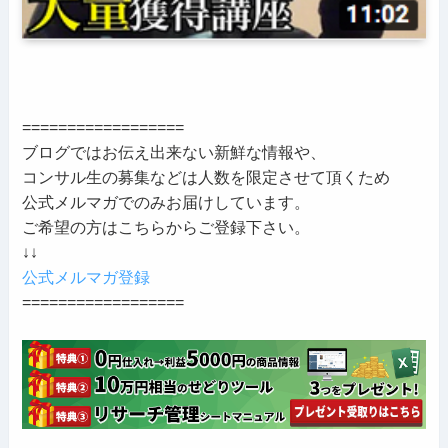
==================
ブログではお伝え出来ない新鮮な情報や、
コンサル生の募集などは人数を限定させて頂くため
公式メルマガでのみお届けしています。
ご希望の方はこちらからご登録下さい。
↓↓
公式メルマガ登録
==================