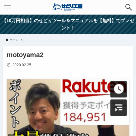
【10万円相当】のせどりツール＆マニュアルを【無料】でプレゼ
ント！
ホーム
motoyama2
2020.02.25