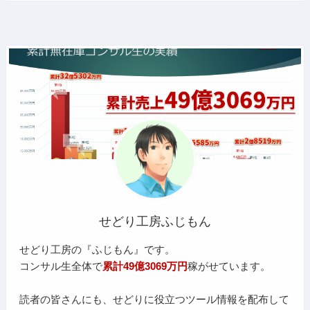
せどり工房ふじもん
せどり工房の『ふじもん』です。
コンサル生全体で
累計49億3069万円
稼がせています。
読者の皆さんにも、せどりに役立つツール情報を配布して