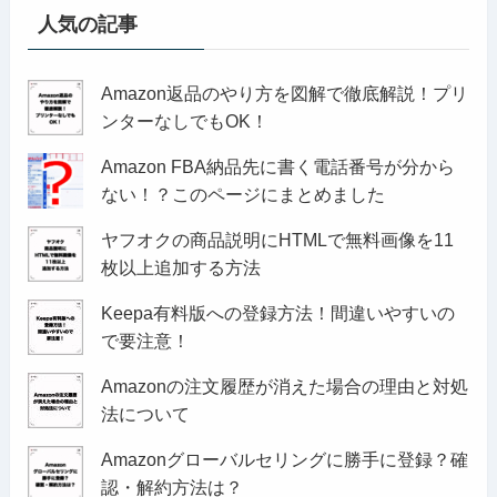
人気の記事
Amazon返品のやり方を図解で徹底解説！プリ
ンターなしでもOK！
Amazon FBA納品先に書く電話番号が分から
ない！？このページにまとめました
ヤフオクの商品説明にHTMLで無料画像を11
枚以上追加する方法
Keepa有料版への登録方法！間違いやすいの
で要注意！
Amazonの注文履歴が消えた場合の理由と対処
法について
Amazonグローバルセリングに勝手に登録？確
認・解約方法は？