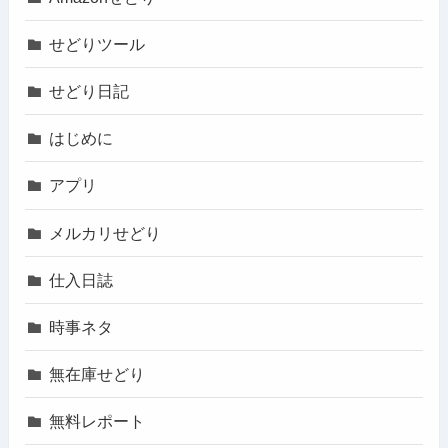
せどりツール
せどり日記
はじめに
アプリ
メルカリせどり
仕入日誌
時事ネタ
無在庫せどり
無料レポート