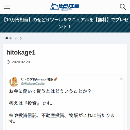
【10万円相当】のせどりツール＆マニュアルを【無料】でプレゼ
ント！
ホーム
hitokage1
2020.02.28