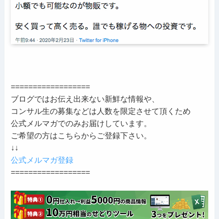
==================
ブログではお伝え出来ない新鮮な情報や、
コンサル生の募集などは人数を限定させて頂くため
公式メルマガでのみお届けしています。
ご希望の方はこちらからご登録下さい。
↓↓
公式メルマガ登録
==================