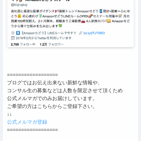
==================
ブログではお伝え出来ない新鮮な情報や、
コンサル生の募集などは人数を限定させて頂くため
公式メルマガでのみお届けしています。
ご希望の方はこちらからご登録下さい。
↓↓
公式メルマガ登録
==================