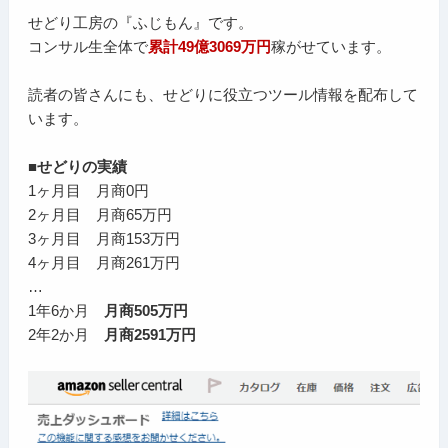
せどり工房の『ふじもん』です。
コンサル生全体で
累計49億3069万円
稼がせています。
読者の皆さんにも、せどりに役立つツール情報を配布して
います。
■せどりの実績
1ヶ月目 月商0円
2ヶ月目 月商65万円
3ヶ月目 月商153万円
4ヶ月目 月商261万円
…
1年6か月
月商505万円
2年2か月
月商2591万円