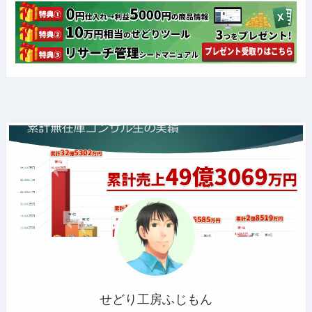
せどり工房ふじもん