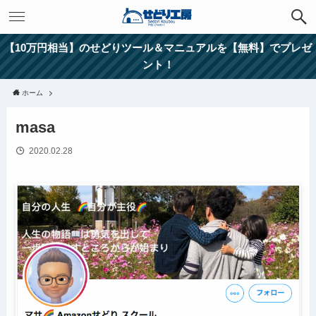
【10万円相当】のせどりツール＆マニュアルを【無料】でプレゼ
ント！
ホーム
masa
2020.02.28