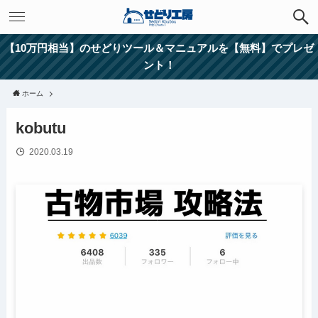
【10万円相当】のせどりツール＆マニュアルを【無料】でプレゼ
ント！
ホーム
kobutu
2020.03.19