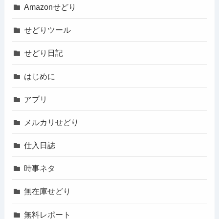
Amazonせどり
せどりツール
せどり日記
はじめに
アプリ
メルカリせどり
仕入日誌
時事ネタ
無在庫せどり
無料レポート