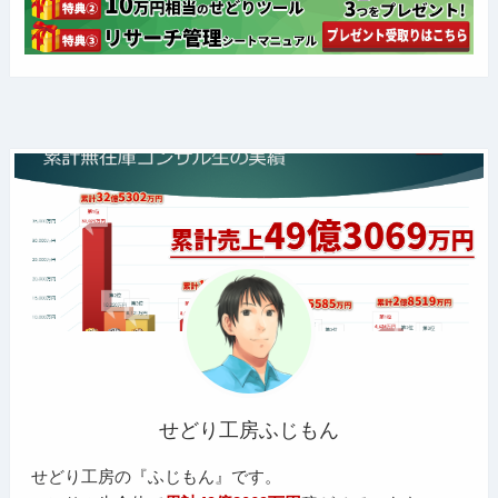
せどり工房ふじもん
せどり工房の『ふじもん』です。