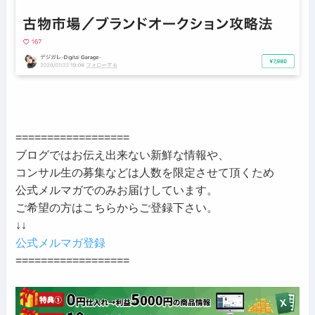
==================
ブログではお伝え出来ない新鮮な情報や、
コンサル生の募集などは人数を限定させて頂くため
公式メルマガでのみお届けしています。
ご希望の方はこちらからご登録下さい。
↓↓
公式メルマガ登録
==================