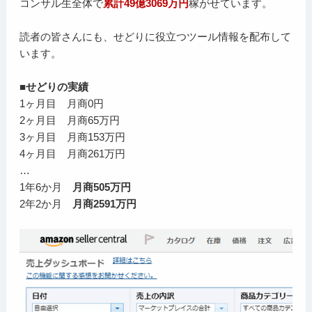
コンサル生全体で
累計49億3069万円
稼がせています。
読者の皆さんにも、せどりに役立つツール情報を配布して
います。
■せどりの実績
1ヶ月目 月商0円
2ヶ月目 月商65万円
3ヶ月目 月商153万円
4ヶ月目 月商261万円
…
1年6か月
月商505万円
2年2か月
月商2591万円