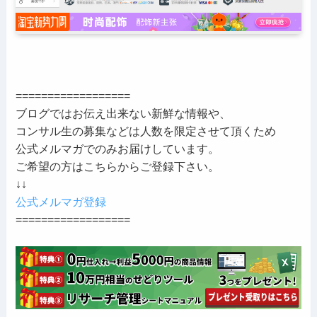
==================
ブログではお伝え出来ない新鮮な情報や、
コンサル生の募集などは人数を限定させて頂くため
公式メルマガでのみお届けしています。
ご希望の方はこちらからご登録下さい。
↓↓
公式メルマガ登録
==================