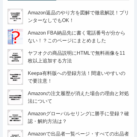
Amazon返品のやり方を図解で徹底解説！プリ
ンターなしでもOK！
Amazon FBA納品先に書く電話番号が分から
ない！？このページにまとめました
ヤフオクの商品説明にHTMLで無料画像を11
枚以上追加する方法
Keepa有料版への登録方法！間違いやすいの
で要注意！
Amazonの注文履歴が消えた場合の理由と対処
法について
Amazonグローバルセリングに勝手に登録？確
認・解約方法は？
Amazonで出品者一覧ページ・すべての出品者