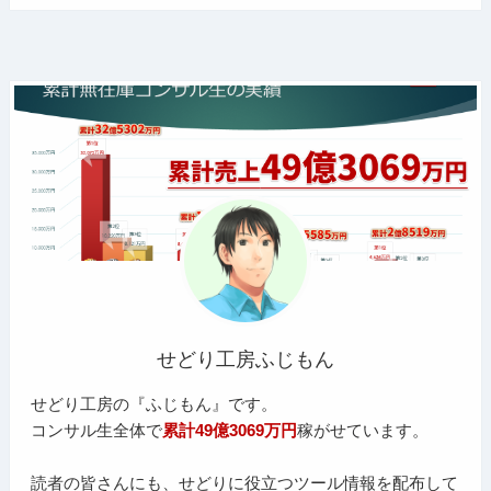
せどり工房ふじもん
せどり工房の『ふじもん』です。
コンサル生全体で
累計49億3069万円
稼がせています。
読者の皆さんにも、せどりに役立つツール情報を配布して