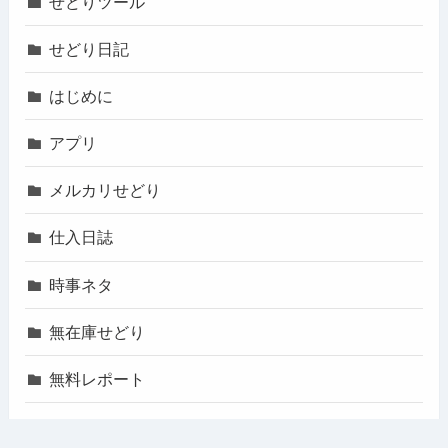
せどりツール
せどり日記
はじめに
アプリ
メルカリせどり
仕入日誌
時事ネタ
無在庫せどり
無料レポート