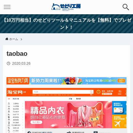
【10万円相当】のせどりツール＆マニュアルを【無料】でプレゼ
ント！
ホーム
taobao
2020.03.26