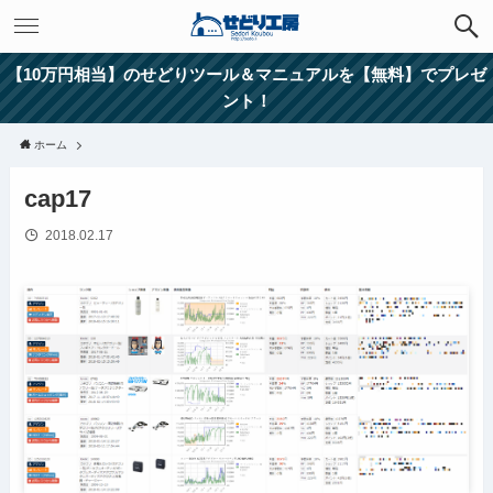
【10万円相当】のせどりツール＆マニュアルを【無料】でプレゼ
ント！
ホーム
cap17
2018.02.17