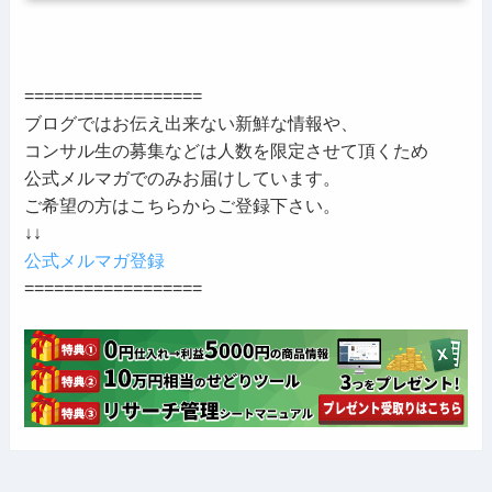
==================
ブログではお伝え出来ない新鮮な情報や、
コンサル生の募集などは人数を限定させて頂くため
公式メルマガでのみお届けしています。
ご希望の方はこちらからご登録下さい。
↓↓
公式メルマガ登録
==================