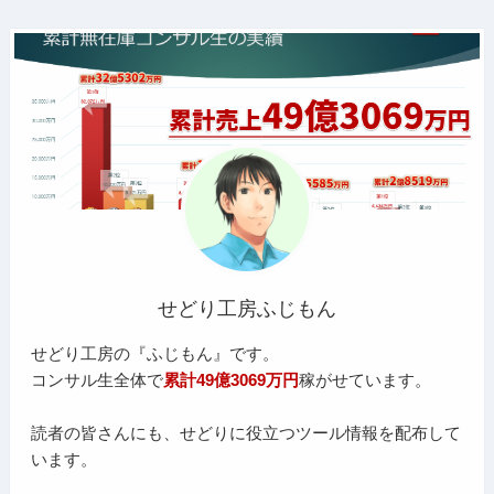
せどり工房ふじもん
せどり工房の『ふじもん』です。
コンサル生全体で
累計49億3069万円
稼がせています。
読者の皆さんにも、せどりに役立つツール情報を配布して
います。