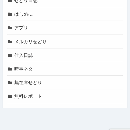
せどり日記
はじめに
アプリ
メルカリせどり
仕入日誌
時事ネタ
無在庫せどり
無料レポート