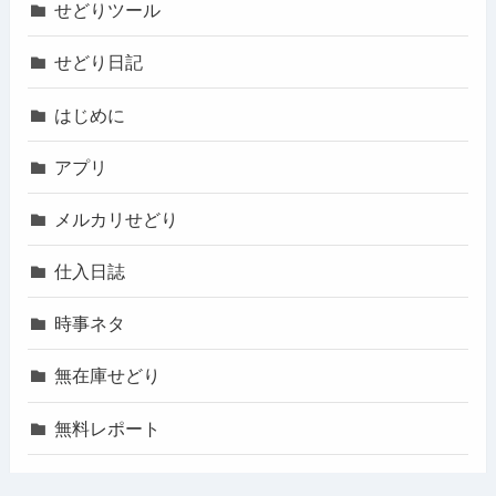
せどりツール
せどり日記
はじめに
アプリ
メルカリせどり
仕入日誌
時事ネタ
無在庫せどり
無料レポート