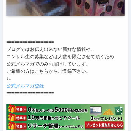
==================
ブログではお伝え出来ない新鮮な情報や、
コンサル生の募集などは人数を限定させて頂くため
公式メルマガでのみお届けしています。
ご希望の方はこちらからご登録下さい。
↓↓
公式メルマガ登録
==================