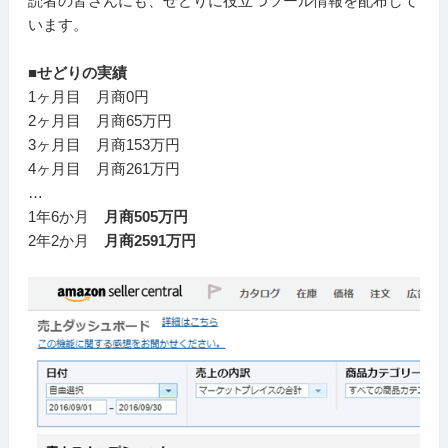
読者の皆さんにも、せどりに役立つツール情報を配布して
います。
■せどりの実績
1ヶ月目 月商0円
2ヶ月目 月商65万円
3ヶ月目 月商153万円
4ヶ月目 月商261万円
…
1年6か月
月商505万円
2年2か月
月商2591万円