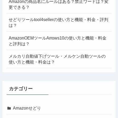
Amazonの商品名にルールはある？禁止ワードは？変
更できる？
せどりツールtool4sellerの使い方と機能・料金・評判
は？
AmazonOEMツールArrows10の使い方と機能・料金
と評判は？
メルカリ自動値下げツール・メルケン自動ツールの
使い方と機能・料金は？
カテゴリー
Amazonせどり