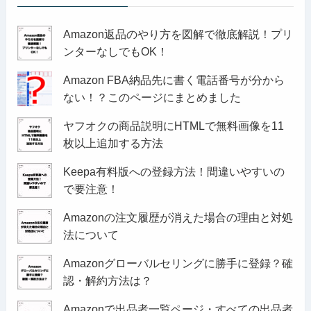
Amazon返品のやり方を図解で徹底解説！プリ
ンターなしでもOK！
Amazon FBA納品先に書く電話番号が分から
ない！？このページにまとめました
ヤフオクの商品説明にHTMLで無料画像を11
枚以上追加する方法
Keepa有料版への登録方法！間違いやすいの
で要注意！
Amazonの注文履歴が消えた場合の理由と対処
法について
Amazonグローバルセリングに勝手に登録？確
認・解約方法は？
Amazonで出品者一覧ページ・すべての出品者