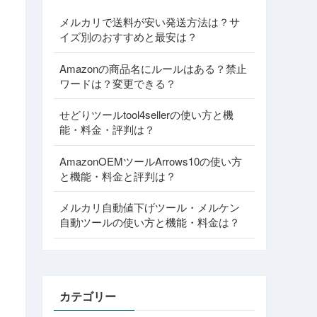
メルカリで送料が安い発送方法は？サ
イズ別のおすすめと最安は？
Amazonの商品名にルールはある？禁止
ワードは？変更できる？
せどりツールtool4sellerの使い方と機
能・料金・評判は？
AmazonOEMツールArrows10の使い方
と機能・料金と評判は？
メルカリ自動値下げツール・メルケン
自動ツールの使い方と機能・料金は？
カテゴリー