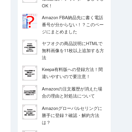
OK！
Amazon FBA納品先に書く電話
番号が分からない！？このペー
ジにまとめました
ヤフオクの商品説明にHTMLで
無料画像を11枚以上追加する方
法
Keepa有料版への登録方法！間
違いやすいので要注意！
Amazonの注文履歴が消えた場
合の理由と対処法について
Amazonグローバルセリングに
勝手に登録？確認・解約方法
は？