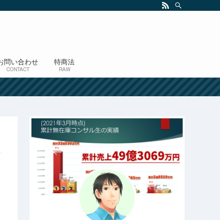
お問い合わせ
特商法
CONTACT
RAW
！