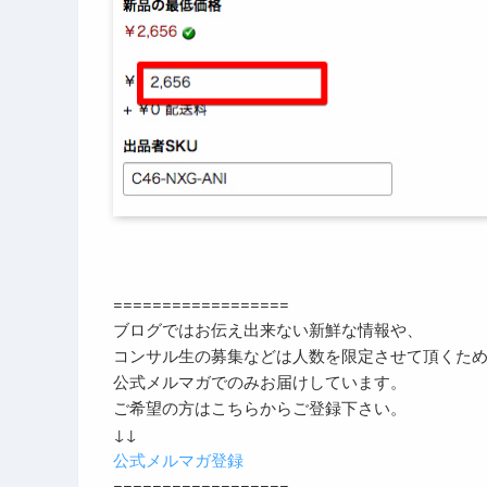
==================
ブログではお伝え出来ない新鮮な情報や、
コンサル生の募集などは人数を限定させて頂くた
公式メルマガでのみお届けしています。
ご希望の方はこちらからご登録下さい。
↓↓
公式メルマガ登録
==================