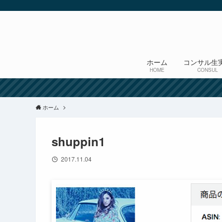
ホーム
コンサル生
HOME
CONSUL
ホーム
shuppin1
2017.11.04