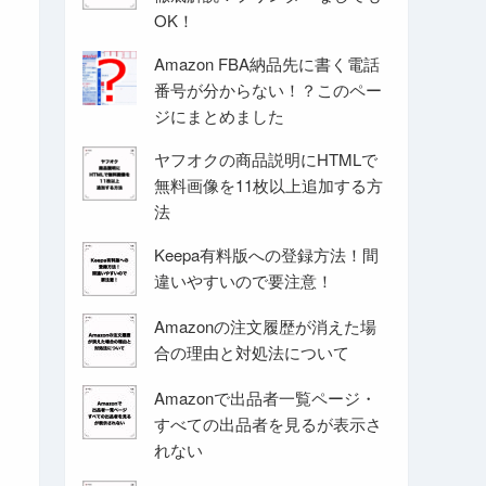
OK！
Amazon FBA納品先に書く電話
番号が分からない！？このペー
ジにまとめました
ヤフオクの商品説明にHTMLで
無料画像を11枚以上追加する方
法
Keepa有料版への登録方法！間
違いやすいので要注意！
Amazonの注文履歴が消えた場
合の理由と対処法について
Amazonで出品者一覧ページ・
すべての出品者を見るが表示さ
れない