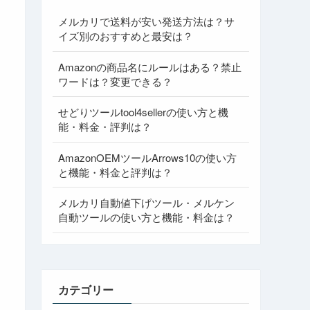
メルカリで送料が安い発送方法は？サ
イズ別のおすすめと最安は？
Amazonの商品名にルールはある？禁止
ワードは？変更できる？
せどりツールtool4sellerの使い方と機
能・料金・評判は？
AmazonOEMツールArrows10の使い方
と機能・料金と評判は？
メルカリ自動値下げツール・メルケン
自動ツールの使い方と機能・料金は？
カテゴリー