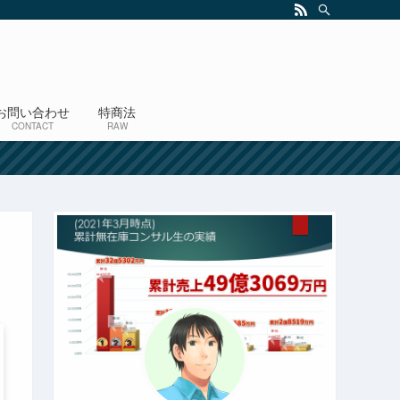
お問い合わせ
特商法
CONTACT
RAW
！