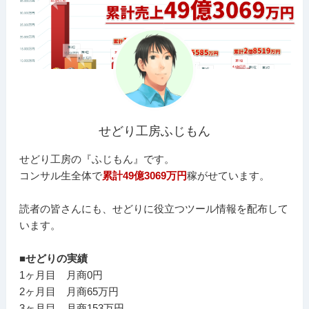
せどり工房ふじもん
せどり工房の『ふじもん』です。
コンサル生全体で
累計49億3069万円
稼がせています。
読者の皆さんにも、せどりに役立つツール情報を配布して
います。
■せどりの実績
1ヶ月目 月商0円
2ヶ月目 月商65万円
3ヶ月目 月商153万円