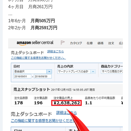
4ヶ月目 月商261万円
…
1年6か月
月商505万円
2年2か月
月商2591万円