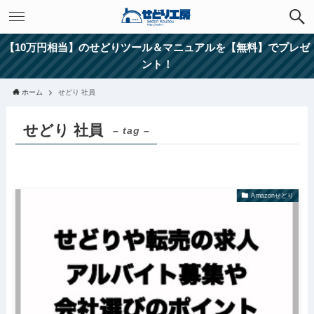
【10万円相当】のせどりツール＆マニュアルを【無料】でプレゼ
ント！
ホーム
せどり 社員
せどり 社員
– tag –
Amazonせどり