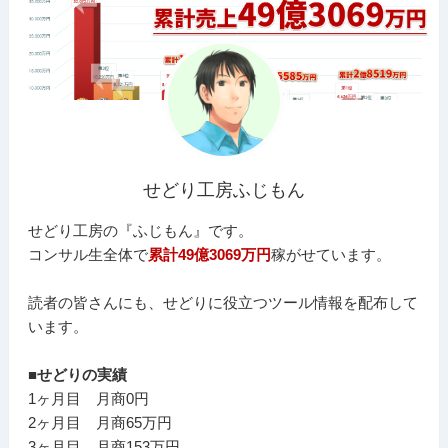
せどり工房ふじもん
せどり工房の『ふじもん』です。
コンサル生全体で
累計49億3069万円
稼がせています。
読者の皆さんにも、せどりに役立つツール情報を配布して
います。
■せどりの実績
1ヶ月目 月商0円
2ヶ月目 月商65万円
3ヶ月目 月商153万円