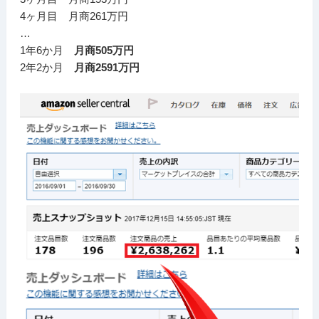
4ヶ月目 月商261万円
…
1年6か月
月商505万円
2年2か月
月商2591万円