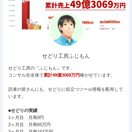
せどり工房ふじもん
せどり工房の『ふじもん』です。
コンサル生全体で
累計49億3069万円
稼がせています。
読者の皆さんにも、せどりに役立つツール情報を配布して
います。
■せどりの実績
1ヶ月目 月商0円
2ヶ月目 月商65万円
3ヶ月目 月商153万円