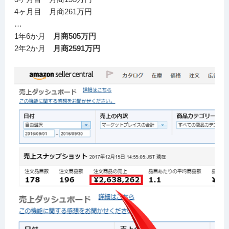
4ヶ月目 月商261万円
…
1年6か月
月商505万円
2年2か月
月商2591万円