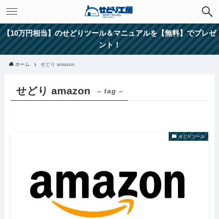
【10万円相当】のせどりツール＆マニュアルを【無料】でプレゼ
ント！
ホーム
せどり amazon
せどり amazon
– tag –
せどりツール