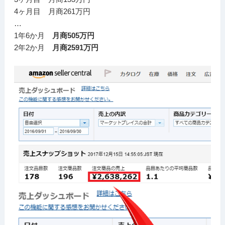
4ヶ月目 月商261万円
…
1年6か月
月商505万円
2年2か月
月商2591万円