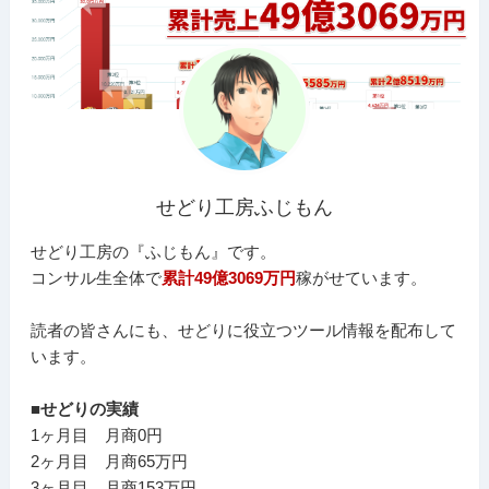
せどり工房ふじもん
せどり工房の『ふじもん』です。
コンサル生全体で
累計49億3069万円
稼がせています。
読者の皆さんにも、せどりに役立つツール情報を配布して
います。
■せどりの実績
1ヶ月目 月商0円
2ヶ月目 月商65万円
3ヶ月目 月商153万円