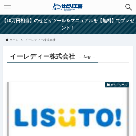
【10万円相当】のせどりツール＆マニュアルを【無料】でプレゼ
ント！
ホーム
イーレディー株式会社
イーレディー株式会社
– tag –
せどりツール