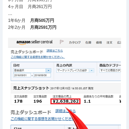
4ヶ月目 月商261万円
…
1年6か月
月商505万円
2年2か月
月商2591万円