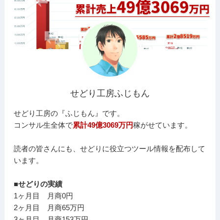
せどり工房ふじもん
せどり工房の『ふじもん』です。
コンサル生全体で
累計49億3069万円
稼がせています。
読者の皆さんにも、せどりに役立つツール情報を配布して
います。
■せどりの実績
1ヶ月目 月商0円
2ヶ月目 月商65万円
3ヶ月目 月商153万円