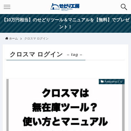
【10万円相当】のせどりツール＆マニュアルを【無料】でプレゼ
ント！
ホーム
クロスマ ログイン
クロスマ ログイン
– tag –
Amazonせどり