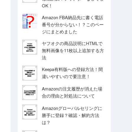
OK！
Amazon FBA納品先に書く電話
番号が分からない！？このペー
ジにまとめました
ヤフオクの商品説明にHTMLで
無料画像を11枚以上追加する方
法
Keepa有料版への登録方法！間
違いやすいので要注意！
Amazonの注文履歴が消えた場
合の理由と対処法について
Amazonグローバルセリングに
勝手に登録？確認・解約方法
は？