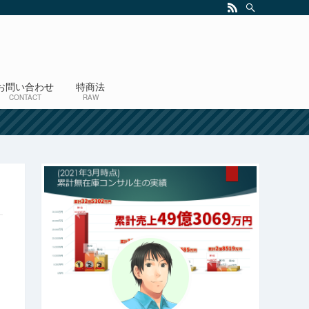
お問い合わせ
特商法
CONTACT
RAW
！