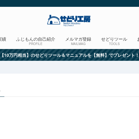
実績
ふじもんの自己紹介
メルマガ登録
せどりツール
PROFILE
MAILMAG
TOOLS
【10万円相当】のせどりツール＆マニュアルを【無料】でプレゼント
–