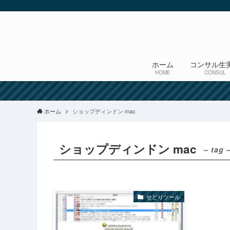
ホーム
コンサル生
HOME
CONSUL
ホーム
ショップディンドン mac
ショップディンドン mac
– tag 
せどりツール