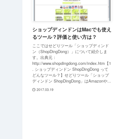
ショップディンドンはMacでも使え
るツール？評価と使い方は？
ここではせどりツール「ショップディンド
ン（ShopDingDong）」について紹介しま
す。出典元：
http://www.shopdingdong.com/index.htm【1
. ショップディンドン ShopDingDong って
どんなツール？】せどりツール「ショップ
ディンドン ShopDingDong」はAmazonや...
2017.03.19