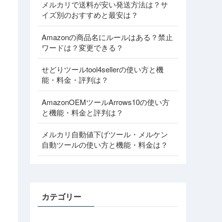
メルカリで送料が安い発送方法は？サ
イズ別のおすすめと最安は？
Amazonの商品名にルールはある？禁止
ワードは？変更できる？
せどりツールtool4sellerの使い方と機
能・料金・評判は？
AmazonOEMツールArrows10の使い方
と機能・料金と評判は？
メルカリ自動値下げツール・メルケン
自動ツールの使い方と機能・料金は？
カテゴリー