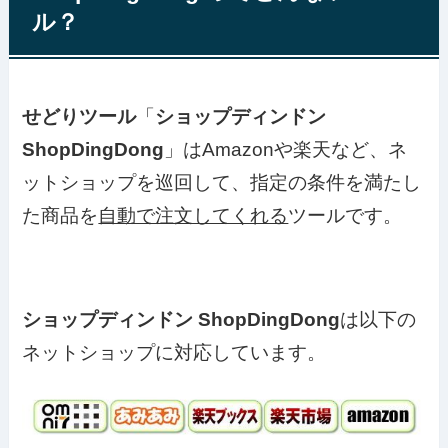
ル？
せどりツール
「
ショップディンドン
ShopDingDong
」はAmazonや楽天など、ネ
ットショップを巡回して、指定の条件を満たし
た商品を
自動で注文してくれる
ツールです。
ショップディンドン
ShopDingDong
は以下の
ネットショップに対応しています。