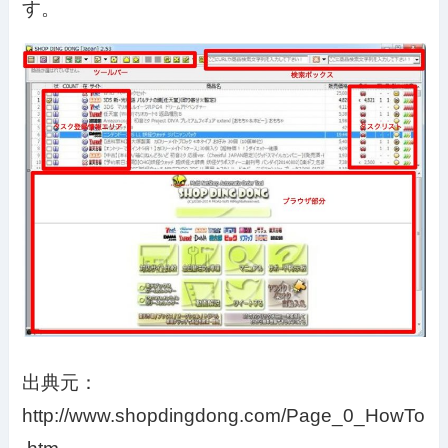
す。
出典元：
http://www.shopdingdong.com/Page_0_HowTo