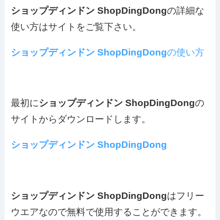
ショップディンドン
ShopDingDong
の詳細な
使い方はサイトをご覧下さい。
ショップディンドン
ShopDingDong
の使い方
最初に
ショップディンドン
ShopDingDong
の
サイトからダウンロードします。
ショップディンドン
ShopDingDong
ショップディンドン
ShopDingDong
は
フリー
ウエアなので無料
で使用することができます。