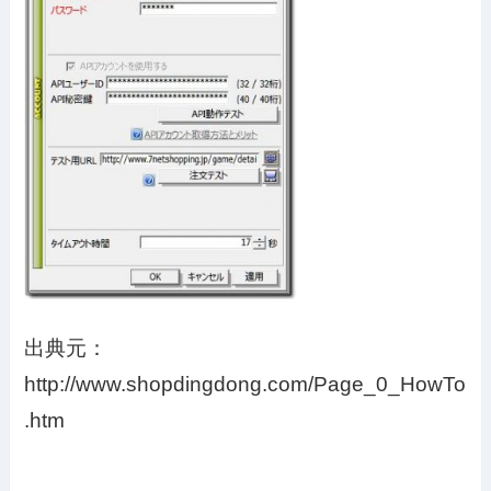
出典元：
http://www.shopdingdong.com/Page_0_HowTo
.htm