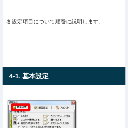
各設定項目について順番に説明します。
4-1. 基本設定