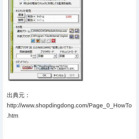
出典元：
http://www.shopdingdong.com/Page_0_HowTo
.htm