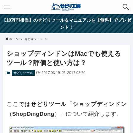
【10万円相当】のせどりツール＆マニュアルを【無料】でプレゼ
ント！
ホーム
せどりツール
ショップディンドンはMacでも使える
ツール？評価と使い方は？
2017.03.19
2017.03.20
せどりツール
ここでは
せどりツール
「
ショップディンドン
（
ShopDingDong
）」について紹介します。