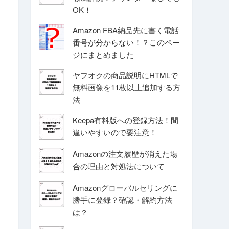
OK！
Amazon FBA納品先に書く電話
番号が分からない！？このペー
ジにまとめました
ヤフオクの商品説明にHTMLで
無料画像を11枚以上追加する方
法
Keepa有料版への登録方法！間
違いやすいので要注意！
Amazonの注文履歴が消えた場
合の理由と対処法について
Amazonグローバルセリングに
勝手に登録？確認・解約方法
は？