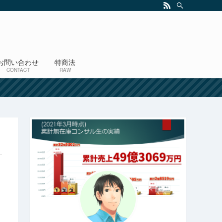
お問い合わせ
特商法
CONTACT
RAW
！