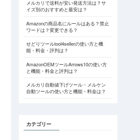
メルカリで送料が安い発送方法は？サ
イズ別のおすすめと最安は？
Amazonの商品名にルールはある？禁止
ワードは？変更できる？
せどりツールtool4sellerの使い方と機
能・料金・評判は？
AmazonOEMツールArrows10の使い方
と機能・料金と評判は？
メルカリ自動値下げツール・メルケン
自動ツールの使い方と機能・料金は？
カテゴリー