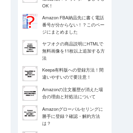
OK！
Amazon FBA納品先に書く電話
番号が分からない！？このペー
ジにまとめました
ヤフオクの商品説明にHTMLで
無料画像を11枚以上追加する方
法
Keepa有料版への登録方法！間
違いやすいので要注意！
Amazonの注文履歴が消えた場
合の理由と対処法について
Amazonグローバルセリングに
勝手に登録？確認・解約方法
は？