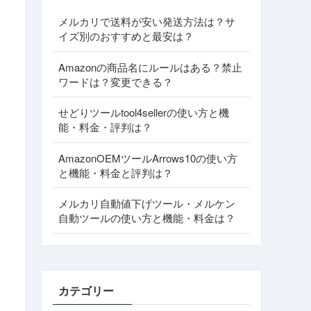
メルカリで送料が安い発送方法は？サ
イズ別のおすすめと最安は？
Amazonの商品名にルールはある？禁止
ワードは？変更できる？
せどりツールtool4sellerの使い方と機
能・料金・評判は？
AmazonOEMツールArrows10の使い方
と機能・料金と評判は？
メルカリ自動値下げツール・メルケン
自動ツールの使い方と機能・料金は？
カテゴリー