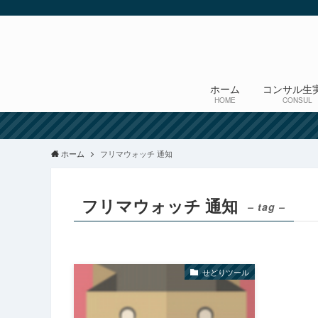
ホーム
コンサル生
HOME
CONSUL
ホーム
フリマウォッチ 通知
フリマウォッチ 通知
– tag –
せどりツール