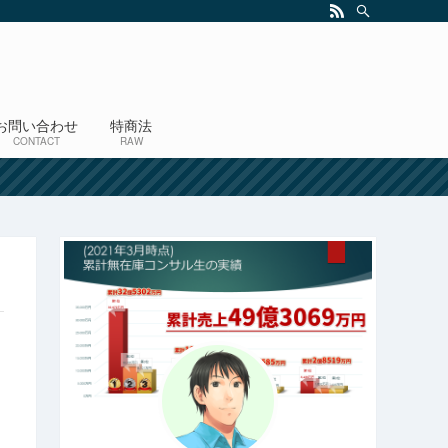
お問い合わせ
特商法
CONTACT
RAW
！