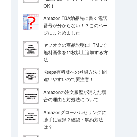
OK！
Amazon FBA納品先に書く電話
番号が分からない！？このペー
ジにまとめました
ヤフオクの商品説明にHTMLで
無料画像を11枚以上追加する方
法
Keepa有料版への登録方法！間
違いやすいので要注意！
Amazonの注文履歴が消えた場
合の理由と対処法について
Amazonグローバルセリングに
勝手に登録？確認・解約方法
は？