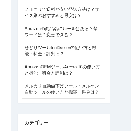
メルカリで送料が安い発送方法は？サ
イズ別のおすすめと最安は？
Amazonの商品名にルールはある？禁止
ワードは？変更できる？
せどりツールtool4sellerの使い方と機
能・料金・評判は？
AmazonOEMツールArrows10の使い方
と機能・料金と評判は？
メルカリ自動値下げツール・メルケン
自動ツールの使い方と機能・料金は？
カテゴリー