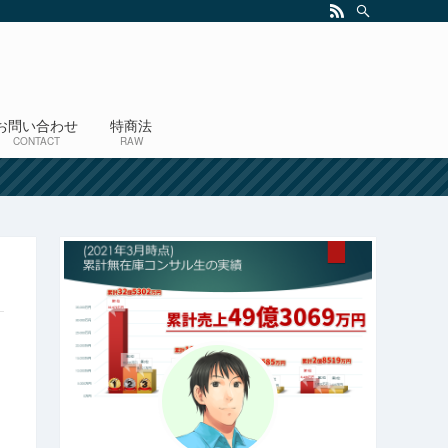
お問い合わせ
特商法
CONTACT
RAW
！