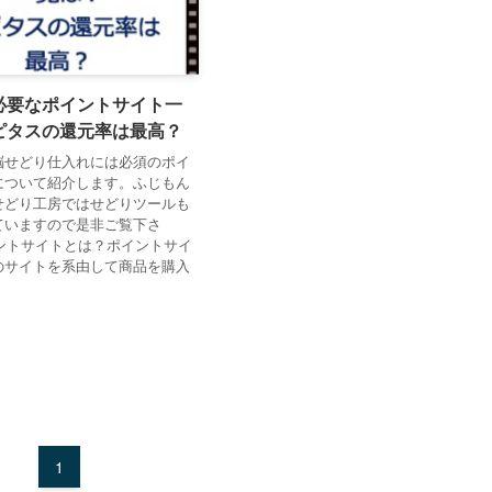
必要なポイントサイト一
ピタスの還元率は最高？
脳せどり仕入れには必須のポイ
について紹介します。ふじもん
せどり工房ではせどりツールも
ていますので是非ご覧下さ
イントサイトとは？ポイントサイ
のサイトを系由して商品を購入
1