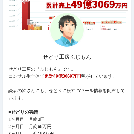
せどり工房ふじもん
せどり工房の『ふじもん』です。
コンサル生全体で
累計49億3069万円
稼がせています。
読者の皆さんにも、せどりに役立つツール情報を配布して
います。
■せどりの実績
1ヶ月目 月商0円
2ヶ月目 月商65万円
3ヶ月目 月商153万円