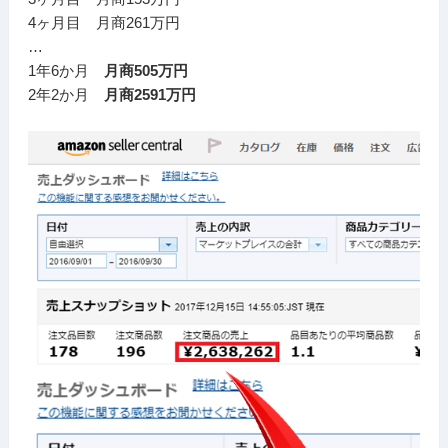
4ヶ月目 月商261万円
…
1年6か月
月商505万円
2年2か月
月商2591万円