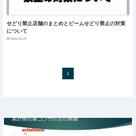
せどり禁止店舗のまとめとビームせどり禁止の対策
について
2020.03.27
1