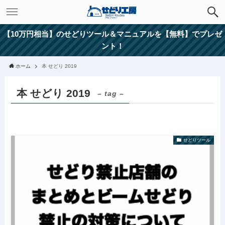
【10万円相当】のせどりツール＆マニュアルを【無料】でプレゼ
ント！
ホーム
本 せどり 2019
本 せどり 2019
– tag –
せどりツール