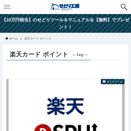
【10万円相当】のせどりツール＆マニュアルを【無料】でプレゼ
ント！
ホーム
楽天カード ポイント
楽天カード ポイント
– tag –
せどりツール