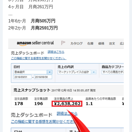
4ヶ月目 月商261万円
…
1年6か月
月商505万円
2年2か月
月商2591万円