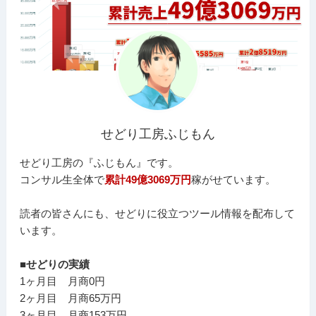
せどり工房ふじもん
せどり工房の『ふじもん』です。
コンサル生全体で
累計49億3069万円
稼がせています。
読者の皆さんにも、せどりに役立つツール情報を配布して
います。
■せどりの実績
1ヶ月目 月商0円
2ヶ月目 月商65万円
3ヶ月目 月商153万円