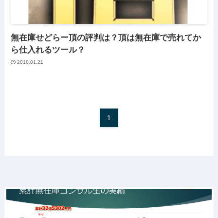
無在庫せどらー頂の評判は？頂は無在庫で売れてか
ら仕入れるツール？
2018.01.21
1