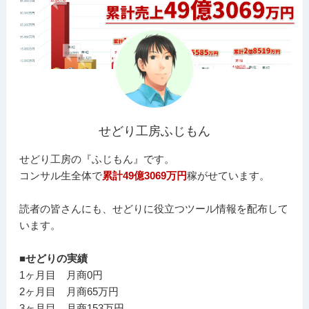
せどり工房ふじもん
せどり工房の『ふじもん』です。
コンサル生全体で
累計49億3069万円
稼がせています。
読者の皆さんにも、せどりに役立つツール情報を配布して
います。
■せどりの実績
1ヶ月目 月商0円
2ヶ月目 月商65万円
3ヶ月目 月商153万円