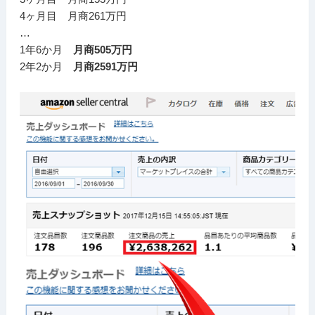
4ヶ月目 月商261万円
…
1年6か月
月商505万円
2年2か月
月商2591万円