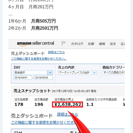
4ヶ月目 月商261万円
…
1年6か月
月商505万円
2年2か月
月商2591万円