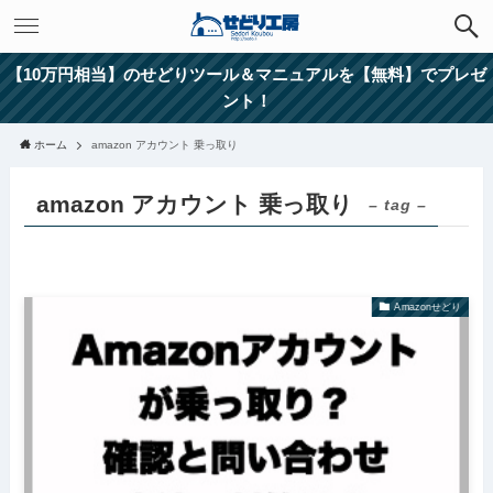
【10万円相当】のせどりツール＆マニュアルを【無料】でプレゼ
ント！
ホーム
amazon アカウント 乗っ取り
amazon アカウント 乗っ取り
– tag –
Amazonせどり