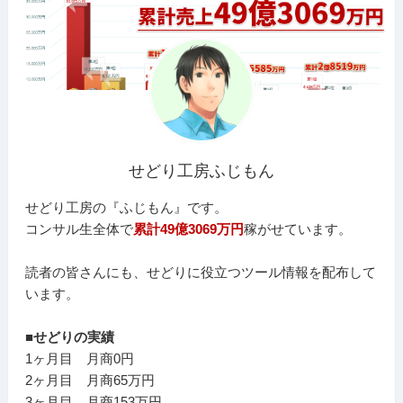
せどり工房ふじもん
せどり工房の『ふじもん』です。
コンサル生全体で
累計49億3069万円
稼がせています。
読者の皆さんにも、せどりに役立つツール情報を配布して
います。
■せどりの実績
1ヶ月目 月商0円
2ヶ月目 月商65万円
3ヶ月目 月商153万円