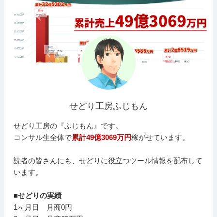
せどり工房ふじもん
せどり工房の『ふじもん』です。
コンサル生全体で
累計49億3069万円
稼がせています。
読者の皆さんにも、せどりに役立つツール情報を配布して
います。
■せどりの実績
1ヶ月目 月商0円