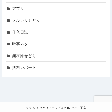
アプリ
メルカリせどり
仕入日誌
時事ネタ
無在庫せどり
無料レポート
©
© 2016 せどりツールブログ by せどり工房