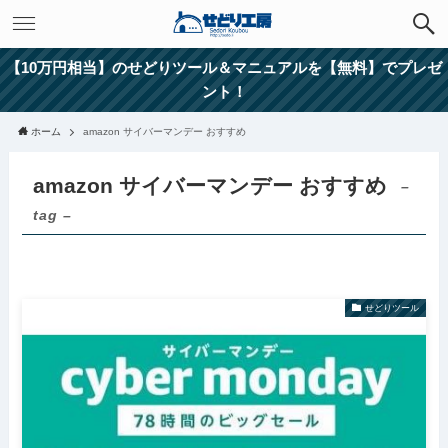
【10万円相当】のせどりツール＆マニュアルを【無料】でプレゼ
ント！
ホーム
amazon サイバーマンデー おすすめ
amazon サイバーマンデー おすすめ
–
tag –
せどりツール