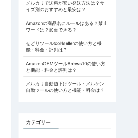
メルカリで送料が安い発送方法は？サ
イズ別のおすすめと最安は？
Amazonの商品名にルールはある？禁止
ワードは？変更できる？
せどりツールtool4sellerの使い方と機
能・料金・評判は？
AmazonOEMツールArrows10の使い方
と機能・料金と評判は？
メルカリ自動値下げツール・メルケン
自動ツールの使い方と機能・料金は？
カテゴリー