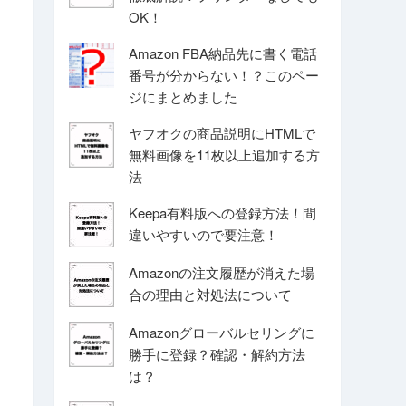
OK！
Amazon FBA納品先に書く電話
番号が分からない！？このペー
ジにまとめました
ヤフオクの商品説明にHTMLで
無料画像を11枚以上追加する方
法
Keepa有料版への登録方法！間
違いやすいので要注意！
Amazonの注文履歴が消えた場
合の理由と対処法について
Amazonグローバルセリングに
勝手に登録？確認・解約方法
は？