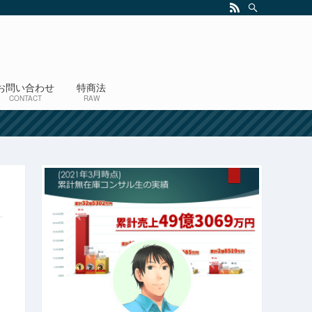
お問い合わせ
特商法
CONTACT
RAW
！