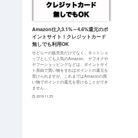
Amazon仕入3.1%～4.6%還元のポ
イントサイト！クレジットカード
無しでも利用OK
せどらーの販売先だけでなく、ネットショ
ップとしても人気のAmazon。 ヤフオクや
ヤフーショッピングなどは、ポイントサイ
ト系由で買い物をすればポイントの還元を
受けられますが、これまではAmazonの買
い物でポイントの還元を受けることができ
ません...
2019.11.25