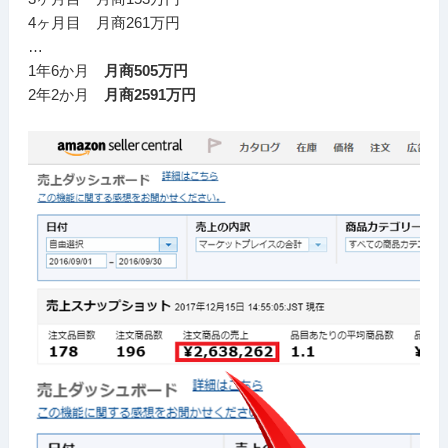
4ヶ月目 月商261万円
…
1年6か月
月商505万円
2年2か月
月商2591万円