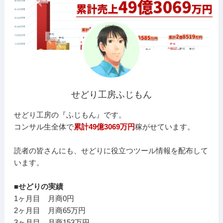
せどり工房ふじもん
せどり工房の『ふじもん』です。
コンサル生全体で
累計49億3069万円
稼がせています。
読者の皆さんにも、せどりに役立つツール情報を配布して
います。
■せどりの実績
1ヶ月目 月商0円
2ヶ月目 月商65万円
3ヶ月目 月商153万円