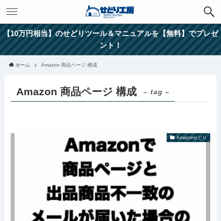
【10万円相当】のせどりツール＆マニュアルを【無料】でプレゼ
ント！
ホーム
Amazon 商品ページ 構成
Amazon 商品ページ 構成
– tag –
Amazonせどり